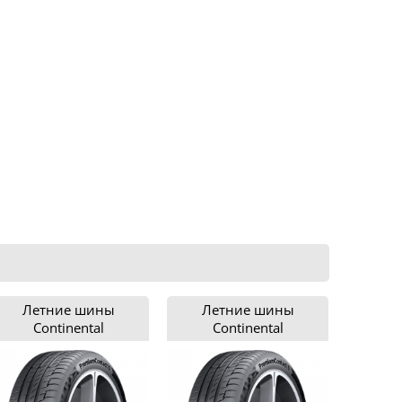
Летние шины
Летние шины
Continental
Continental
ContiPremiumContact 6
ContiPremiumContact 6
205/45R16
205/45R17