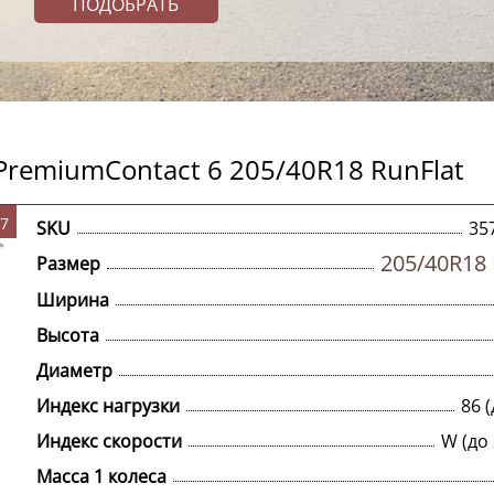
PremiumContact 6 205/40R18 RunFlat
,7
SKU
35
205/40R18 
Размер
Ширина
Высота
Диаметр
Индекс нагрузки
86 (
Индекс скорости
W (до
Масса 1 колеса