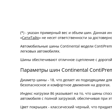
(*) - указан примерный вес и объем шин. Данная 
«
СитиТайр
» не несет ответственности за достовер
Автомобильные шины Continental модели ContiPremi
легковых автомобилях.
Шины обеспечивают отличное сцепление с дорогой
Параметры шин Continental ContiPre
Диаметр шины - 18, что делает их подходящими дл
безопасносное и комфортное движения на дорогах.
Индекс нагрузки 86 указывает на то, что шины спос
автомобиля с полной загрузкой, обеспечивая при э
Цвет покрышек - классический черный, что придае