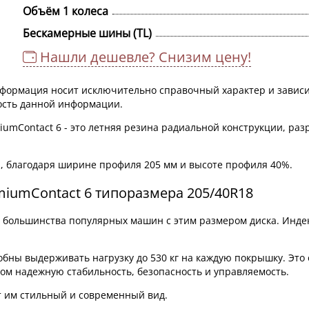
Объём 1 колеса
Бескамерные шины (TL)
Нашли дешевле? Снизим цену!
информация носит исключительно справочный характер и зависи
ность данной информации.
umContact 6 - это летняя резина радиальной конструкции, ра
, благодаря ширине профиля 205 мм и высоте профиля 40%.
miumContact 6 типоразмера 205/40R18
я большинства популярных машин с этим размером диска. Инде
обны выдерживать нагрузку до 530 кг на каждую покрышку. Это 
том надежную стабильность, безопасность и управляемость.
т им стильный и современный вид.