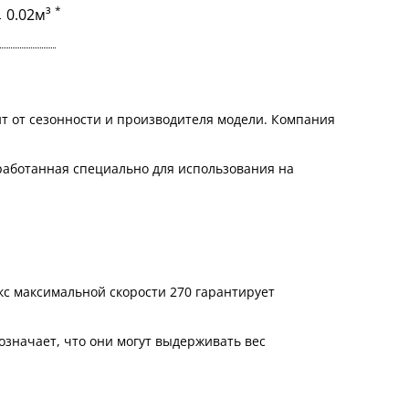
*
0.02м³
т от сезонности и производителя модели. Компания
зработанная специально для использования на
кс максимальной скорости 270 гарантирует
означает, что они могут выдерживать вес