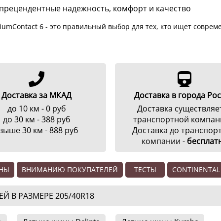
еспрецендентные надежность, комфорт и качество
iumContact 6 - это правильный выбор для тех, кто ищет совр
Доставка за МКАД
Доставка в города Ро
до 10 км - 0 руб
Доставка существляе
до 30 км - 388 руб
транспортной компан
выше 30 км - 888 руб
Доставка до транспор
компании -
бесплат
ЕНЫ
ВНИМАНИЮ ПОКУПАТЕЛЕЙ
ТЕСТЫ
CONTINENTAL
 В РАЗМЕРЕ 205/40R18