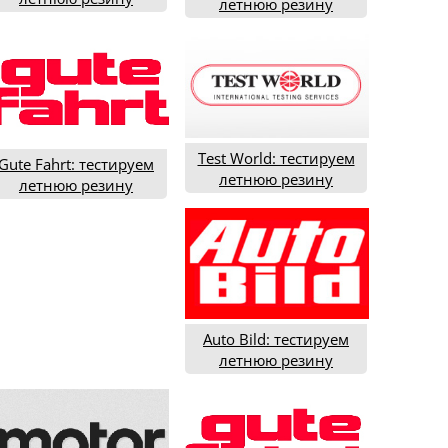
летнюю резину
ипоразмера 235/45R18
225/55R17 (2021 год)
(2019 год)
Test World: тестируем
Gute Fahrt: тестируем
летнюю резину
летнюю резину
205/55R16 (2021 год)
ипоразмера 225/40R18
(2019 год)
Auto Bild: тестируем
летнюю резину
205/55R16 (2021 год)