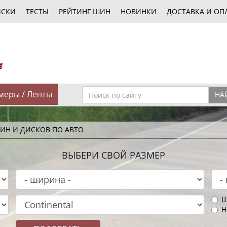
ИСКИ
ТЕСТЫ
РЕЙТИНГ ШИН
НОВИНКИ
ДОСТАВКА И ОП
меры / Ленты
НА
ИН И ДИСКОВ ПО АВТО
ВЫБЕРИ СВОЙ РАЗМЕР
Ш
Н