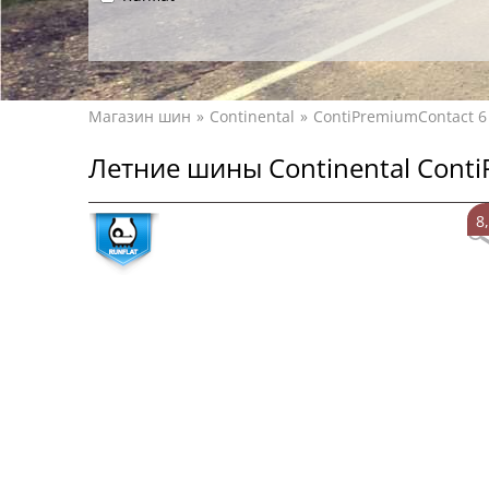
Магазин шин
Continental
ContiPremiumContact 6
Летние шины Continental Conti
8