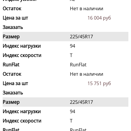
Остаток
Нет в наличии
Цена за шт
16 004 руб
Заказать
Размер
225/45R17
Индекс нагрузки
94
Индекс скорости
T
RunFlat
RunFlat
Остаток
Нет в наличии
Цена за шт
15 751 руб
Заказать
Размер
225/45R17
Индекс нагрузки
94
Индекс скорости
T
RunFlat
RunFlat