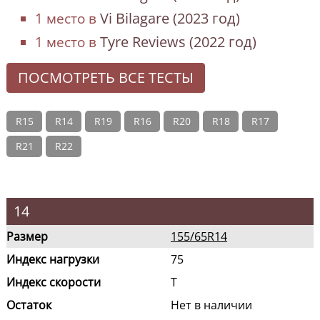
Vi Bilagare (2023 год)
1 место в
Tyre Reviews (2022 год)
1 место в
ПОСМОТРЕТЬ ВСЕ ТЕСТЫ
R15
R14
R19
R16
R20
R18
R17
R21
R22
14
Размер
155/65R14
Индекс нагрузки
75
Индекс скорости
T
Остаток
Нет в наличии