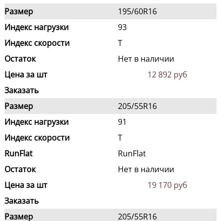
Размер
195/60R16
Индекс нагрузки
93
Индекс скорости
T
Остаток
Нет в наличии
Цена за шт
12 892 руб
Заказать
Размер
205/55R16
Индекс нагрузки
91
Индекс скорости
T
RunFlat
RunFlat
Остаток
Нет в наличии
Цена за шт
19 170 руб
Заказать
Размер
205/55R16