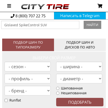
Написать в Telegram
8 (800) 707 22 75
НАЙТИ
ПОДБОР ШИН ПО
ПОДБОР ШИН И
ТИПОРАЗМЕРУ
ДИСКОВ ПО АВТО
ВЫБЕРИ СВОЙ РАЗМЕР
Шипованная
Нешипованная
Runflat