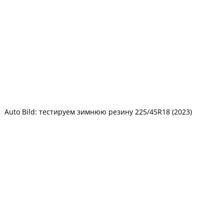
Auto Bild: тестируем зимнюю резину 225/45R18 (2023)