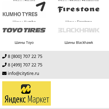
Шины Rovelo
Шины Mickey Thompson
Шины Kumho
Шины Firestone
Шины Toyo
Шины Blackhawk
8 [800] 707 22 75
8 [499] 707 22 75
info@citytire.ru