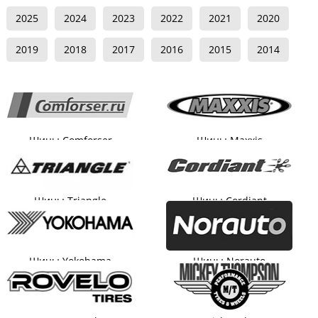
2025
2024
2023
2022
2021
2020
2019
2018
2017
2016
2015
2014
Шины Comforser
Шины Maxxis
Шины Triangle
Шины Cordiant
Шины Yokohama
Шины Norauto