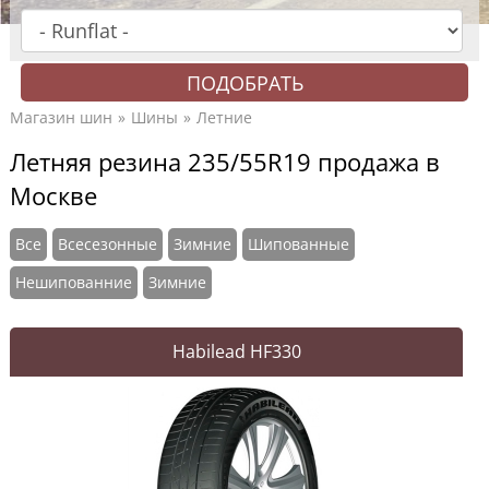
Магазин шин
Шины
Летние
Летняя резина 235/55R19 продажа в
Москве
Все
Всесезонные
Зимние
Шипованные
Нешипованние
Зимние
Habilead HF330