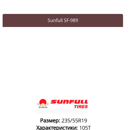
Sunfull SF-989
Размер:
235/55R19
Характеристики:
105T