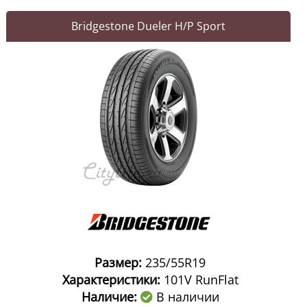
Bridgestone Dueler H/P Sport
Размер:
235/55R19
Характеристики:
101V RunFlat
Наличие:
В наличии