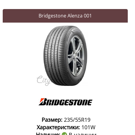
Bridgestone Alenza 001
Размер:
235/55R19
Характеристики:
101W
Наличие:
В наличии