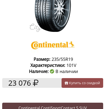
Размер:
235/55R19
Характеристики:
101V
Наличие:
В наличии
23 076
Купить со скидкой
Continental ContiSportContact 5 SUV