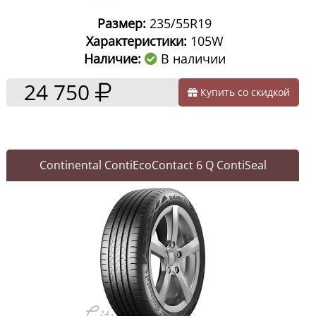
Размер:
235/55R19
Характеристики:
105W
Наличие:
В наличии
24 750
Купить со скидкой
Continental ContiEcoContact 6 Q ContiSeal