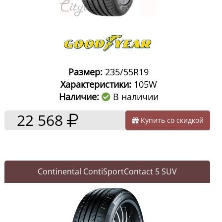
Размер:
235/55R19
Характеристики:
105W
Наличие:
В наличии
22 568
Купить со скидкой
Continental ContiSportContact 5 SUV