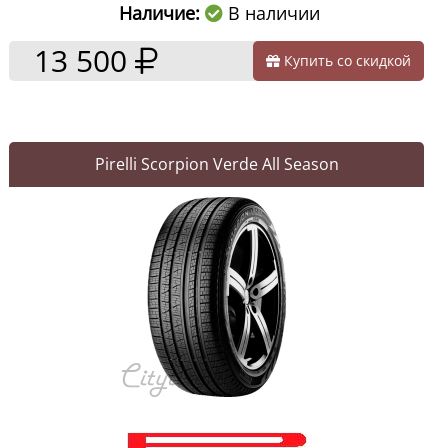
Наличие:
В наличии
13 500
Купить со скидкой
Pirelli Scorpion Verde All Season