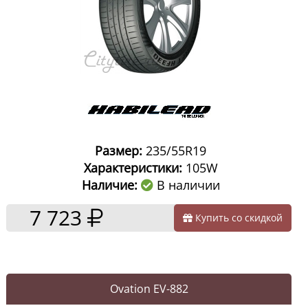
Размер:
235/55R19
Характеристики:
105W
Наличие:
В наличии
7 723
Купить со скидкой
Ovation EV-882