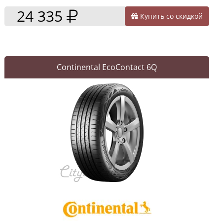
24 335
Купить со скидкой
Continental EcoContact 6Q