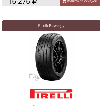
16 276
Купить со скидкой
Pirelli Powergy