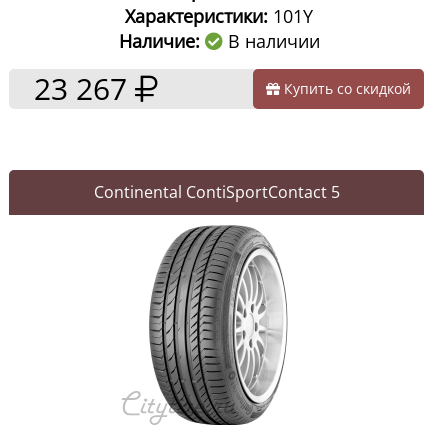
Характеристики:
101Y
Наличие:
В наличии
23 267
Купить со скидкой
Continental ContiSportContact 5