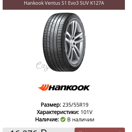
Hankook Ventus S1 Evo3 SUV K127A
Размер:
235/55R19
Характеристики:
101V
Наличие:
В наличии