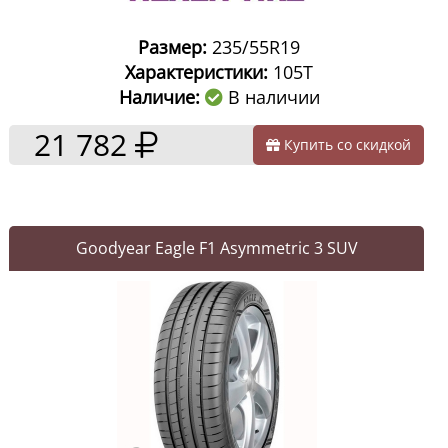
Размер:
235/55R19
Характеристики:
105T
Наличие:
В наличии
21 782
Купить со скидкой
Goodyear Eagle F1 Asymmetric 3 SUV