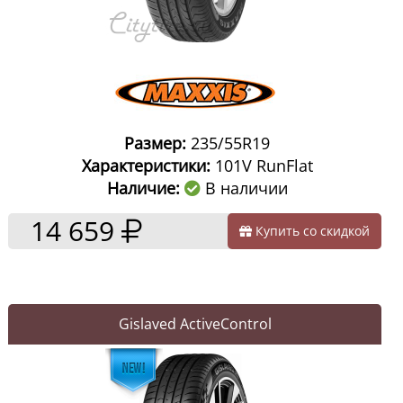
Размер:
235/55R19
Характеристики:
101V RunFlat
Наличие:
В наличии
14 659
Купить со скидкой
Gislaved ActiveControl