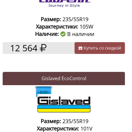
Размер:
235/55R19
Характеристики:
105W
Наличие:
В наличии
12 564
Купить со скидкой
Gislaved EcoControl
Размер:
235/55R19
Характеристики:
101V