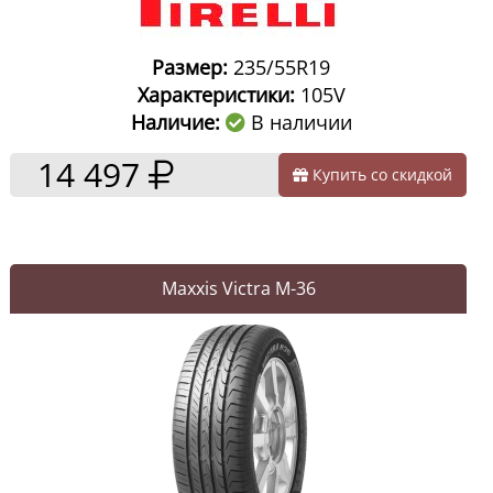
Размер:
235/55R19
Характеристики:
105V
Наличие:
В наличии
14 497
Купить со скидкой
Maxxis Victra M-36