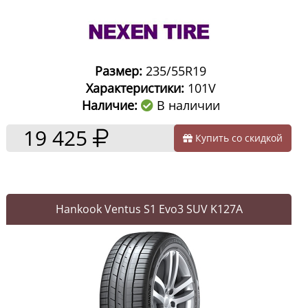
Размер:
235/55R19
Характеристики:
101V
Наличие:
В наличии
19 425
Купить со скидкой
Hankook Ventus S1 Evo3 SUV K127A