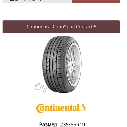
Continental ContiSportContact 5
Размер:
235/55R19