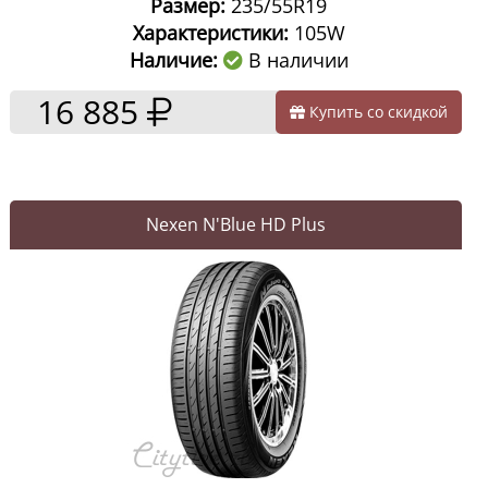
Размер:
235/55R19
Характеристики:
105W
Наличие:
В наличии
16 885
Купить со скидкой
Nexen N'Blue HD Plus