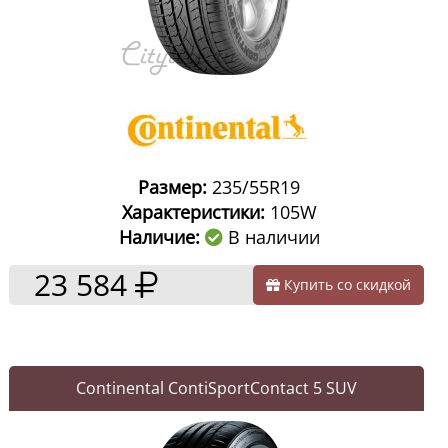
Размер:
235/55R19
Характеристики:
105W
Наличие:
В наличии
23 584
Купить со скидкой
Continental ContiSportContact 5 SUV