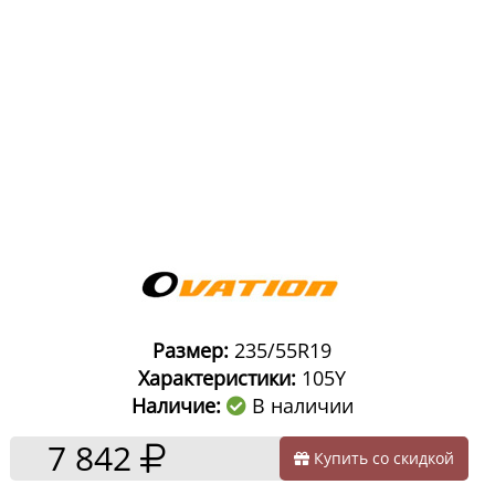
Размер:
235/55R19
Характеристики:
105Y
Наличие:
В наличии
7 842
Купить со скидкой