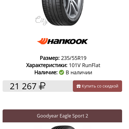
Размер:
235/55R19
Характеристики:
101V RunFlat
Наличие:
В наличии
21 267
Купить со скидкой
Goodyear Eagle Sport 2