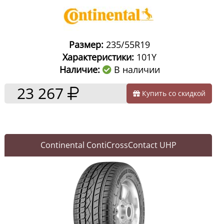
Размер:
235/55R19
Характеристики:
101Y
Наличие:
В наличии
23 267
Купить со скидкой
Continental ContiCrossContact UHP