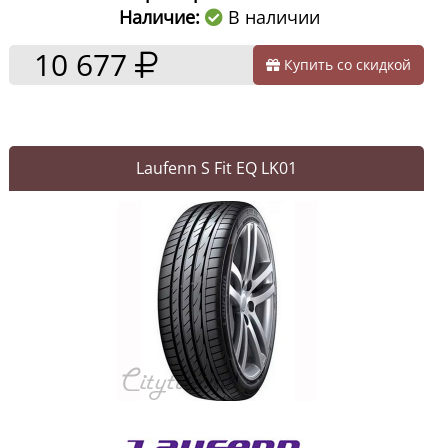
Наличие:
В наличии
10 677
Купить со скидкой
Laufenn S Fit EQ LK01