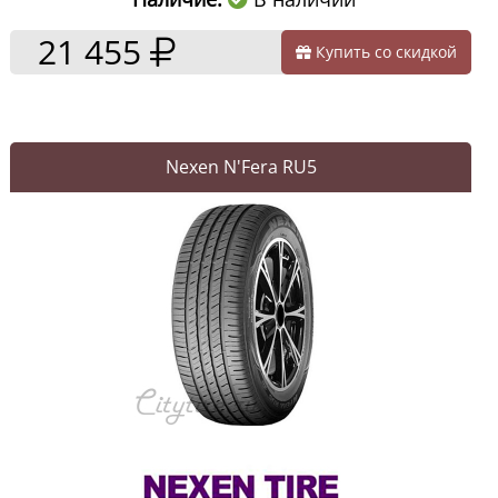
21 455
Купить со скидкой
Nexen N'Fera RU5