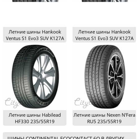
Летние шины Hankook
Летние шины Hankook
Ventus S1 Evo3 SUV K127A
Ventus S1 Evo3 SUV K127A
235/55R19
235/55R19
Летние шины Habilead
Летние шины Nexen N'Fera
HF330 235/55R19
RU5 235/55R19
ШИНЫ CONTINENTAL ECOCONTACT 6Q В ДРУГИХ