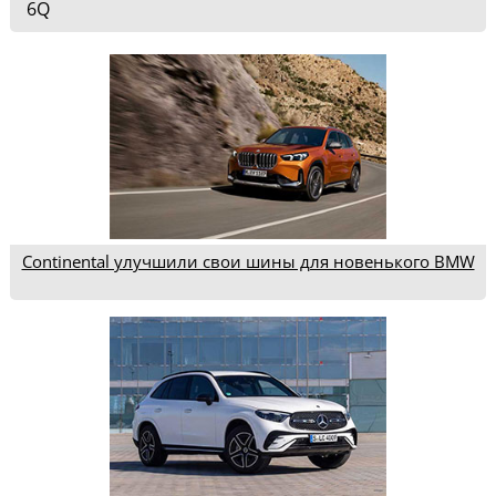
6Q
Continental улучшили свои шины для новенького BMW