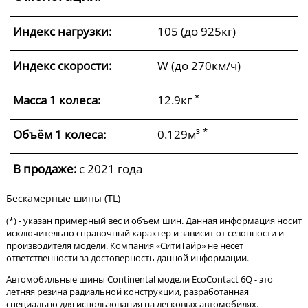
Индекс нагрузки:
105 (до 925кг)
Индекс скорости:
W (до 270км/ч)
*
Масса 1 колеса:
12.9кг
*
Объём 1 колеса:
0.129м³
В продаже:
c 2021 года
Бескамерные шины (TL)
(*) - указан примерный вес и объем шин. Данная информация носит
исключительно справочный характер и зависит от сезонности и
производителя модели. Компания «
СитиТайр
» не несет
ответственности за достоверность данной информации.
Автомобильные шины Continental модели EcoContact 6Q - это
летняя резина радиальной конструкции, разработанная
специально для использования на легковых автомобилях.