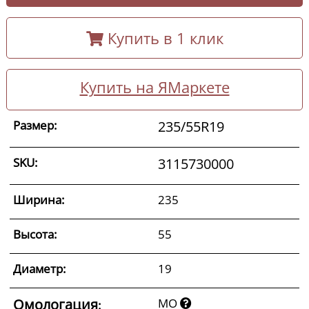
Купить в 1 клик
Купить на ЯМаркете
Размер:
235/55R19
SKU:
3115730000
Ширина:
235
Высота:
55
Диаметр:
19
Омологация
MO
: