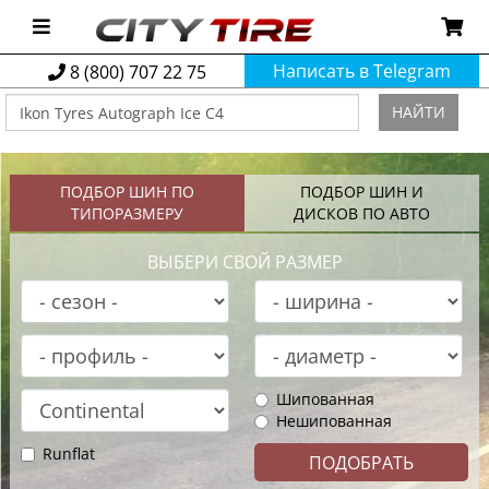
Написать в Telegram
8 (800) 707 22 75
НАЙТИ
ПОДБОР ШИН ПО
ПОДБОР ШИН И
ТИПОРАЗМЕРУ
ДИСКОВ ПО АВТО
ВЫБЕРИ СВОЙ РАЗМЕР
Шипованная
Нешипованная
Runflat