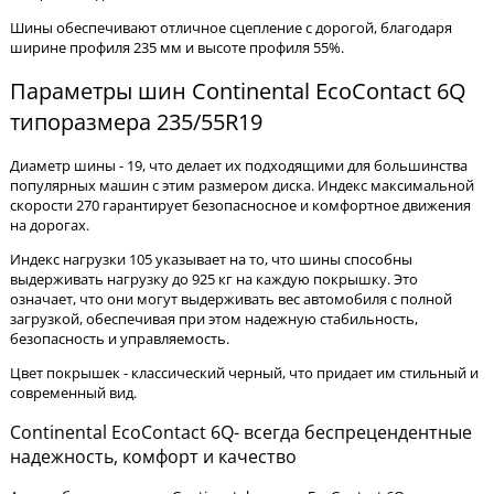
Шины обеспечивают отличное сцепление с дорогой, благодаря
ширине профиля 235 мм и высоте профиля 55%.
Параметры шин Continental EcoContact 6Q
типоразмера 235/55R19
Диаметр шины - 19, что делает их подходящими для большинства
популярных машин с этим размером диска. Индекс максимальной
скорости 270 гарантирует безопасносное и комфортное движения
на дорогах.
Индекс нагрузки 105 указывает на то, что шины способны
выдерживать нагрузку до 925 кг на каждую покрышку. Это
означает, что они могут выдерживать вес автомобиля с полной
загрузкой, обеспечивая при этом надежную стабильность,
безопасность и управляемость.
Цвет покрышек - классический черный, что придает им стильный и
современный вид.
Continental EcoContact 6Q- всегда беспрецендентные
надежность, комфорт и качество