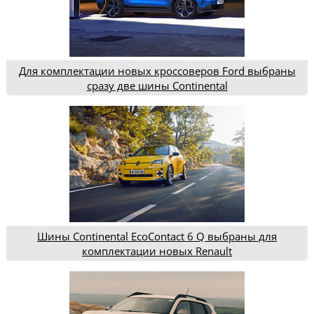
Для комплектации новых кроссоверов Ford выбраны
сразу две шины Continental
Шины Continental EcoContact 6 Q выбраны для
комплектации новых Renault