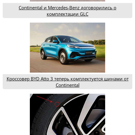
Continental и Mercedes-Benz договорились о
комплектации GLC
Кроссовер BYD Atto 3 теперь комплектуется шинами от
Continental