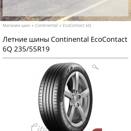
Магазин шин
Continental
EcoContact 6Q
Летние шины Continental EcoContact
6Q 235/55R19