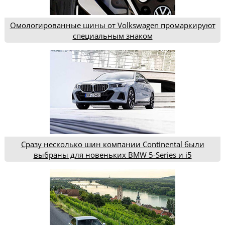
Омологированные шины от Volkswagen промаркируют
специальным знаком
Сразу несколько шин компании Continental были
выбраны для новеньких BMW 5-Series и i5