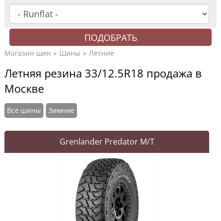
Магазин шин
Шины
Летние
Летняя резина 33/12.5R18 продажа в
Москве
Все шины
Зимние
Grenlander Predator M/T