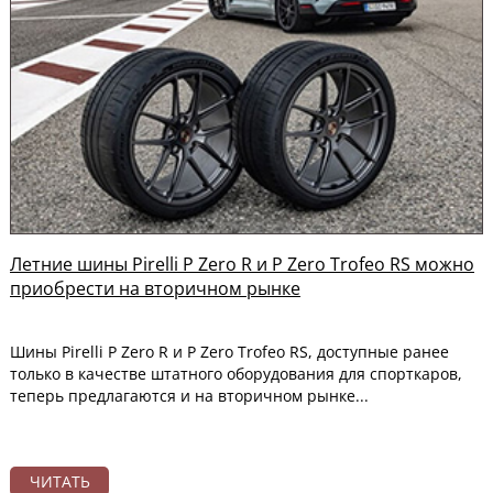
Летние шины Pirelli P Zero R и P Zero Trofeo RS можно
приобрести на вторичном рынке
Шины Pirelli P Zero R и P Zero Trofeo RS, доступные ранее
только в качестве штатного оборудования для спорткаров,
теперь предлагаются и на вторичном рынке...
ЧИТАТЬ