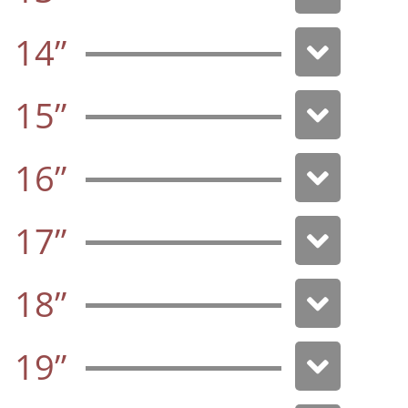
14”
15”
16”
17”
18”
19”