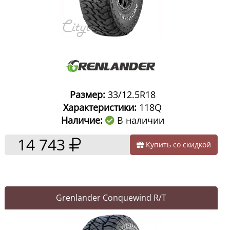
Размер:
33/12.5R18
Характеристики:
118Q
Наличие:
В наличии
14 743
Купить со скидкой
Grenlander Conquewind R/T