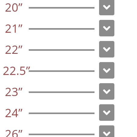
20”
21”
22”
22.5”
23”
24”
26”