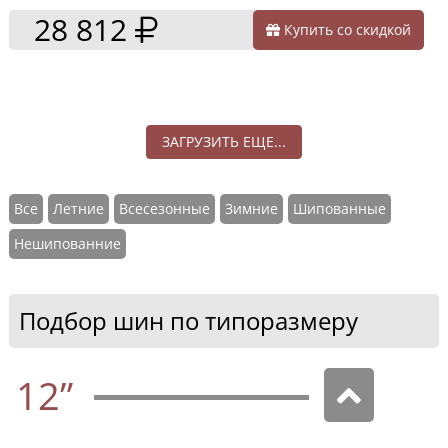
28 812
Купить со скидкой
ЗАГРУЗИТЬ ЕЩЕ...
Все
Летние
Всесезонные
Зимние
Шипованные
Нешипованние
Подбор шин по типоразмеру
12”