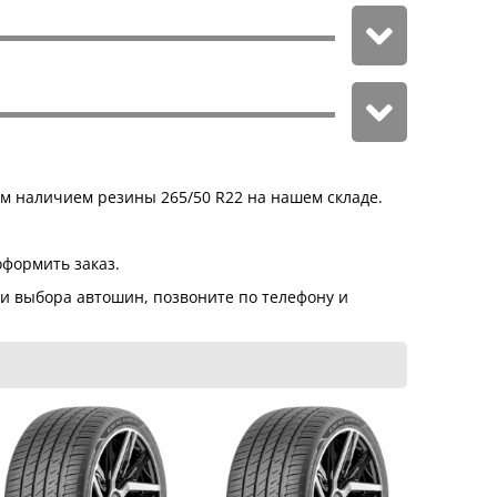
ым наличием резины 265/50 R22 на нашем складе.
оформить заказ.
ти выбора автошин, позвоните по телефону и