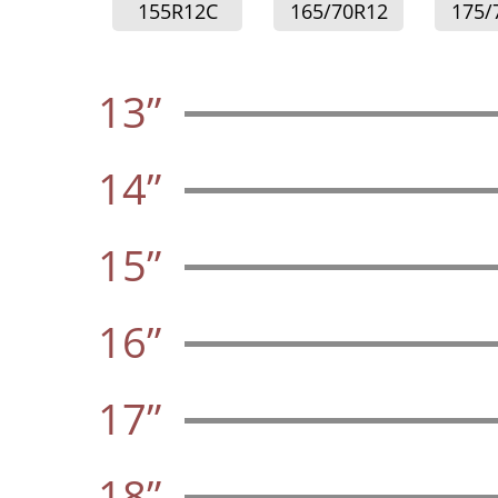
155R12C
165/70R12
175/
13”
14”
15”
16”
17”
18”