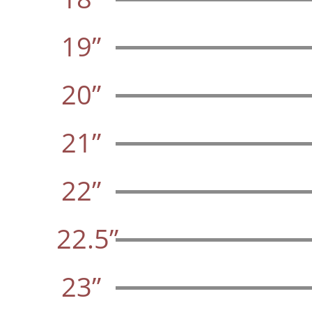
19”
20”
21”
22”
22.5”
23”