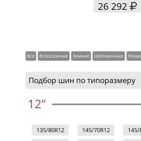
26 292
Все
Всесезонные
Зимние
Шипованные
Неши
Подбор шин по типоразмеру
12”
135/80R12
145/70R12
145/