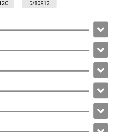
12C
5/80R12