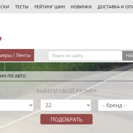
ИСКИ
ТЕСТЫ
РЕЙТИНГ ШИН
НОВИНКИ
ДОСТАВКА И ОП
меры / Ленты
НА
ИН ПО АВТО
ВЫБЕРИ СВОЙ РАЗМЕР