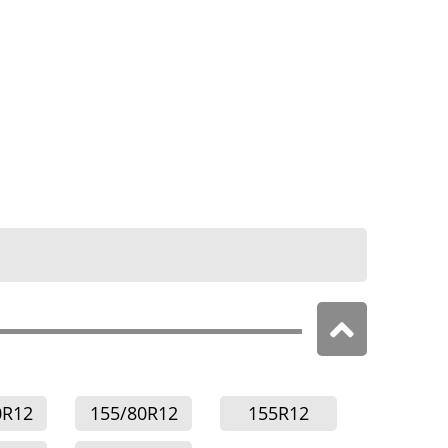
0R12
155/80R12
155R12