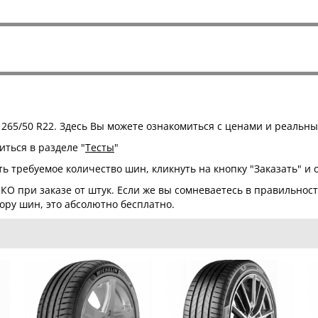
265/50 R22. Здесь Вы можете ознакомиться с ценами и реальн
ться в разделе "
Тесты
"
ь требуемое количество шин, кликнуть на кнопку "Заказать" и 
КО при заказе от штук. Если же вы сомневаетесь в правильнос
ру шин, это абсолютно бесплатно.