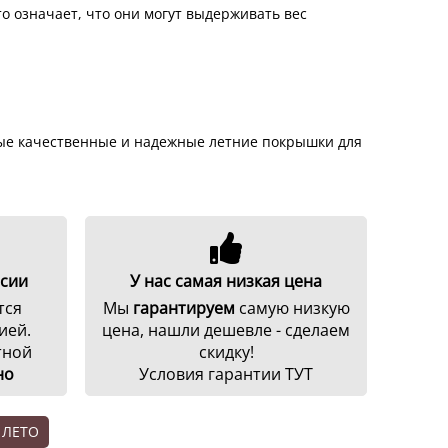
то означает, что они могут выдерживать вес
нные качественные и надежные летние покрышки для
ссии
У нас самая низкая цена
тся
Мы
гарантируем
самую низкую
ией.
цена, нашли дешевле - сделаем
тной
скидку!
но
Условия гарантии ТУТ
 ЛЕТО