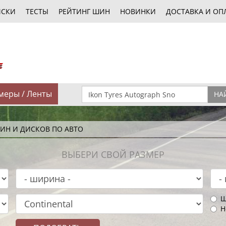
ИСКИ
ТЕСТЫ
РЕЙТИНГ ШИН
НОВИНКИ
ДОСТАВКА И ОП
меры / Ленты
НА
ИН И ДИСКОВ ПО АВТО
ВЫБЕРИ СВОЙ РАЗМЕР
Ш
Н