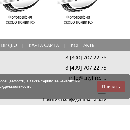
ВИДЕО
|
КАРТА САЙТА
|
КОНТАКТЫ
8 [800] 707 22 75
8 [499] 707 22 75
info@citytire.ru
посещаемости, а также сервис веб-аналитики
Принять
фиденциальности.
Политика конфиденциальности
нформационный характер. Для получения точной