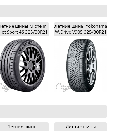
Летние шины Michelin
Летние шины Yokohama
ilot Sport 4S 325/30R21
W.Drive V905 325/30R21
Летние шины
Летние шины