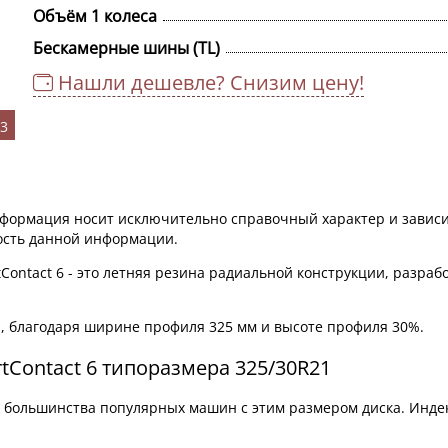
Объём 1 колеса
Бескамерные шины (TL)
Нашли дешевле? Снизим цену!
,3
информация носит исключительно справочный характер и зависи
ность данной информации.
Contact 6 - это летняя резина радиальной конструкции, разра
, благодаря ширине профиля 325 мм и высоте профиля 30%.
tContact 6 типоразмера 325/30R21
я большинства популярных машин с этим размером диска. Инде