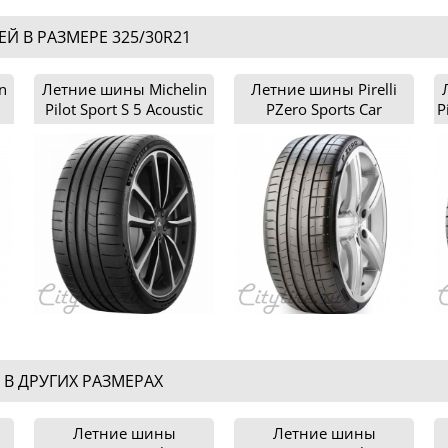
 В РАЗМЕРЕ 325/30R21
n
Летние шины Michelin
Летние шины Pirelli
Pilot Sport S 5 Acoustic
PZero Sports Car
P
325/30R21
325/30R21
 В ДРУГИХ РАЗМЕРАХ
Летние шины
Летние шины