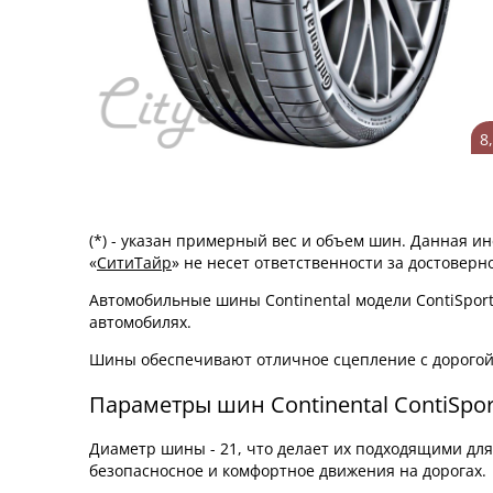
8
(*) - указан примерный вес и объем шин. Данная 
«
СитиТайр
» не несет ответственности за достовер
Автомобильные шины Continental модели ContiSport
автомобилях.
Шины обеспечивают отличное сцепление с дорогой
Параметры шин Continental ContiSpor
Диаметр шины - 21, что делает их подходящими дл
безопасносное и комфортное движения на дорогах.