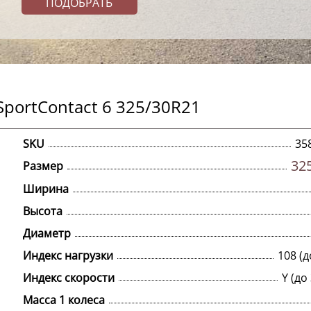
SportContact 6 325/30R21
SKU
35
32
Размер
Ширина
Высота
Диаметр
Индекс нагрузки
108 (д
Индекс скорости
Y (до
Масса 1 колеса