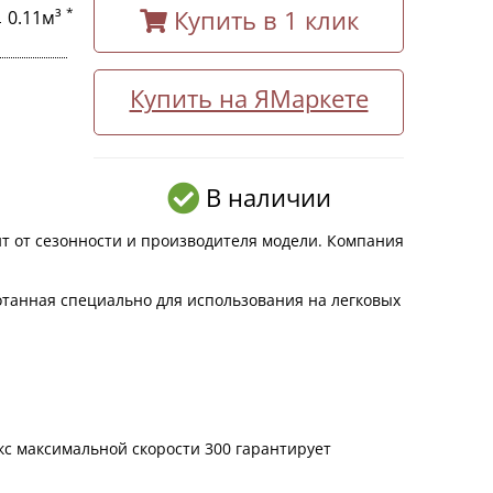
Купить в 1 клик
*
0.11м³
Купить на ЯМаркете
В наличии
т от сезонности и производителя модели. Компания
ботанная специально для использования на легковых
кс максимальной скорости 300 гарантирует