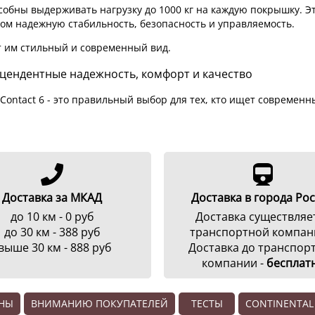
собны выдерживать нагрузку до 1000 кг на каждую покрышку. Э
том надежную стабильность, безопасность и управляемость.
т им стильный и современный вид.
прецендентные надежность, комфорт и качество
Contact 6 - это правильный выбор для тех, кто ищет совреме
Доставка за МКАД
Доставка в города Ро
до 10 км - 0 руб
Доставка существляе
до 30 км - 388 руб
транспортной компан
выше 30 км - 888 руб
Доставка до транспор
компании -
бесплат
ЕНЫ
ВНИМАНИЮ ПОКУПАТЕЛЕЙ
ТЕСТЫ
CONTINENTAL