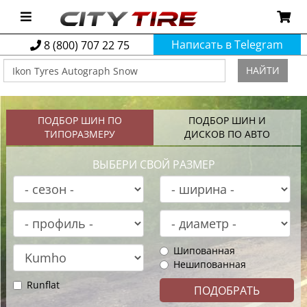
Написать в Telegram
8 (800) 707 22 75
НАЙТИ
ПОДБОР ШИН ПО
ПОДБОР ШИН И
ТИПОРАЗМЕРУ
ДИСКОВ ПО АВТО
ВЫБЕРИ СВОЙ РАЗМЕР
Шипованная
Нешипованная
Runflat