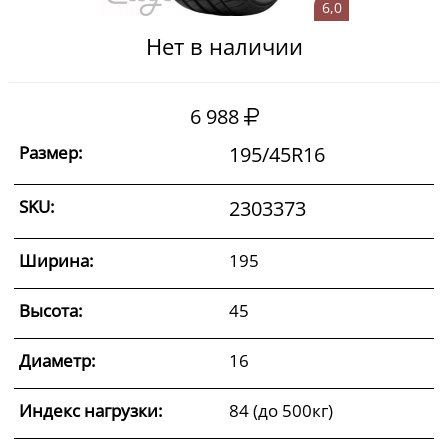
6,0
Нет в наличии
6 988
Размер:
195/45R16
SKU:
2303373
Ширина:
195
Высота:
45
Диаметр:
16
Индекс нагрузки:
84 (до 500кг)