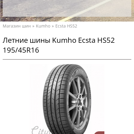
Магазин шин
Kumho
Ecsta HS52
Летние шины Kumho Ecsta HS52
195/45R16