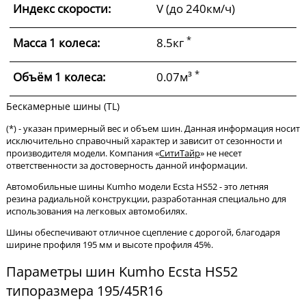
Индекс скорости:
V (до 240км/ч)
*
Масса 1 колеса:
8.5кг
*
Объём 1 колеса:
0.07м³
Бескамерные шины (TL)
(*) - указан примерный вес и объем шин. Данная информация носит
исключительно справочный характер и зависит от сезонности и
производителя модели. Компания «
СитиТайр
» не несет
ответственности за достоверность данной информации.
Автомобильные шины Kumho модели Ecsta HS52 - это летняя
резина радиальной конструкции, разработанная специально для
использования на легковых автомобилях.
Шины обеспечивают отличное сцепление с дорогой, благодаря
ширине профиля 195 мм и высоте профиля 45%.
Параметры шин Kumho Ecsta HS52
типоразмера 195/45R16