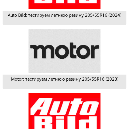
Auto Bild: тестируем летнюю резину 205/55R16 (2024)
Motor: тестируем летнюю резину 205/55R16 (2023)