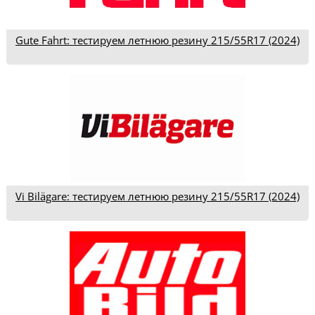
Gute Fahrt: тестируем летнюю резину 215/55R17 (2024)
Vi Bilägare: тестируем летнюю резину 215/55R17 (2024)