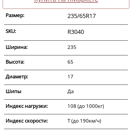
Размер:
235/65R17
SKU:
R3040
Ширина:
235
Высота:
65
Диаметр:
17
Шипы
Да
Индекс нагрузки:
108 (до 1000кг)
Индекс скорости:
T (до 190км/ч)