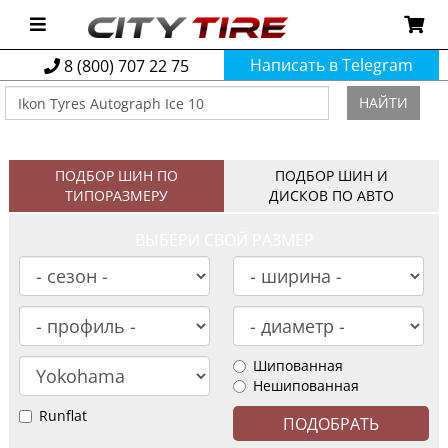
Написать в Telegram
8 (800) 707 22 75
НАЙТИ
ПОДБОР ШИН ПО
ПОДБОР ШИН И
ТИПОРАЗМЕРУ
ДИСКОВ ПО АВТО
ВЫБЕРИ СВОЙ РАЗМЕР
Шипованная
Нешипованная
Runflat