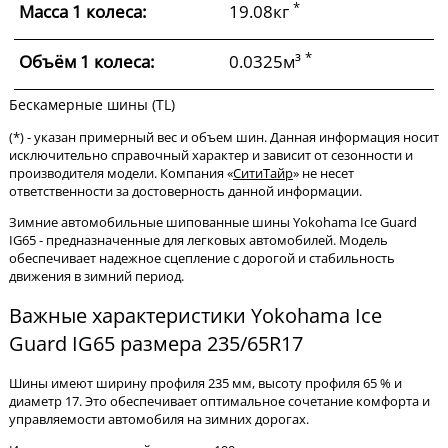
*
Масса 1 колеса:
19.08кг
*
Объём 1 колеса:
0.0325м³
Бескамерные шины (TL)
(*) - указан примерный вес и объем шин. Данная информация носит
исключительно справочный характер и зависит от сезонности и
производителя модели. Компания «
СитиТайр
» не несет
ответственности за достоверность данной информации.
Зимние автомобильные шипованные шины Yokohama Ice Guard
IG65 - предназначенные для легковых автомобилей. Модель
обеспечивает надежное сцепление с дорогой и стабильность
движения в зимний период.
Важные характеристики Yokohama Ice
Guard IG65 размера 235/65R17
Шины имеют ширину профиля 235 мм, высоту профиля 65 % и
диаметр 17. Это обеспечивает оптимальное сочетание комфорта и
управляемости автомобиля на зимних дорогах.