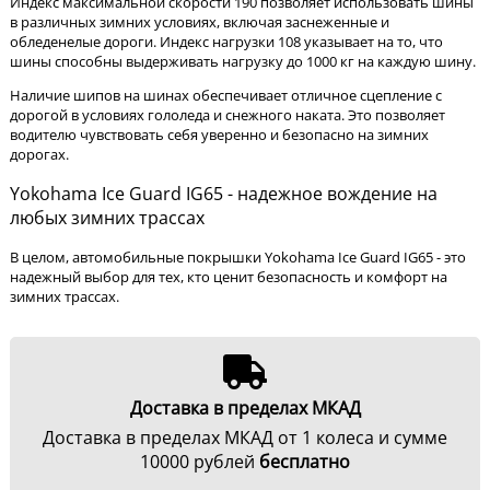
Индекс максимальной скорости 190 позволяет использовать шины
в различных зимних условиях, включая заснеженные и
обледенелые дороги. Индекс нагрузки 108 указывает на то, что
шины способны выдерживать нагрузку до 1000 кг на каждую шину.
Наличие шипов на шинах обеспечивает отличное сцепление с
дорогой в условиях гололеда и снежного наката. Это позволяет
водителю чувствовать себя уверенно и безопасно на зимних
дорогах.
Yokohama Ice Guard IG65 - надежное вождение на
любых зимних трассах
В целом, автомобильные покрышки Yokohama Ice Guard IG65 - это
надежный выбор для тех, кто ценит безопасность и комфорт на
зимних трассах.
Доставка в пределах МКАД
Доставка в пределах МКАД от 1 колеса и сумме
10000 рублей
бесплатно