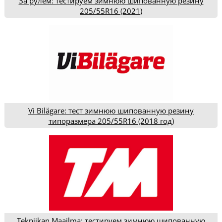
За рулем: тестируем зимнюю шипованную резину
205/55R16 (2021)
Vi Bilägare: тест зимнюю шипованную резину
типоразмера 205/55R16 (2018 год)
Tekniikan Maailma: тестируем зимнюю шипованную