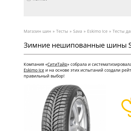
Магазин шин
Тесты
Sava
Eskimo Ice
Тесты д
Зимние нешипованные шины Sav
Компания «
СитиТайр
» собрала и систематизировал
Eskimo Ice
и на основе этих испытаний создали рей
правильный выбор!