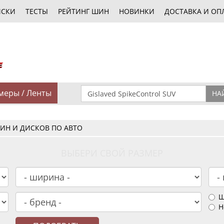
ИСКИ
ТЕСТЫ
РЕЙТИНГ ШИН
НОВИНКИ
ДОСТАВКА И ОП
меры / Ленты
НА
ИН И ДИСКОВ ПО АВТО
ВЫБЕРИ СВОЙ РАЗМЕР
Ш
Н