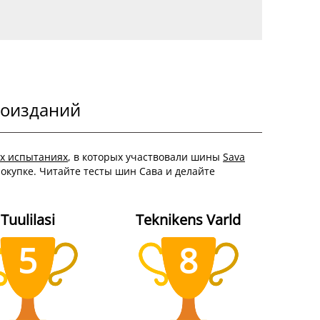
тоизданий
х испытаниях
, в которых участвовали шины
Sava
окупке. Читайте тесты шин Сава и делайте
Tuulilasi
Teknikens Varld
5
8