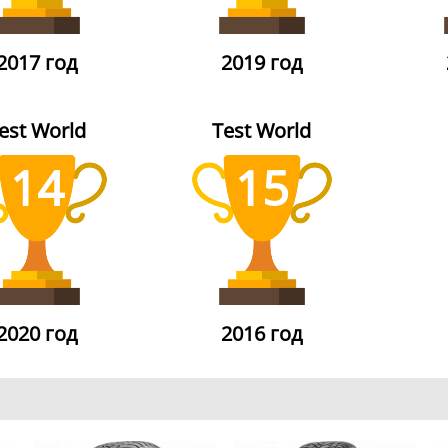
2017 год
2019 год
est World
Test World
14
15
2020 год
2016 год