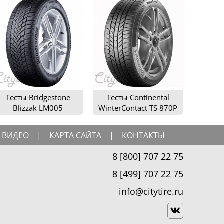
Тесты Bridgestone
Тесты Continental
Blizzak LM005
WinterContact TS 870P
ВИДЕО
|
КАРТА САЙТА
|
КОНТАКТЫ
8 [800] 707 22 75
8 [499] 707 22 75
info@citytire.ru