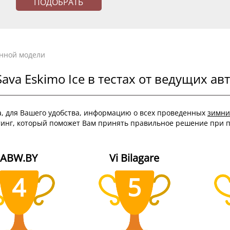
анной модели
a Eskimo Ice в тестах от ведущих ав
а, для Вашего удобства, информацию о всех проведенных
зимни
тинг, который поможет Вам принять правильное решение при п
ABW.BY
Vi Bilagare
4
5