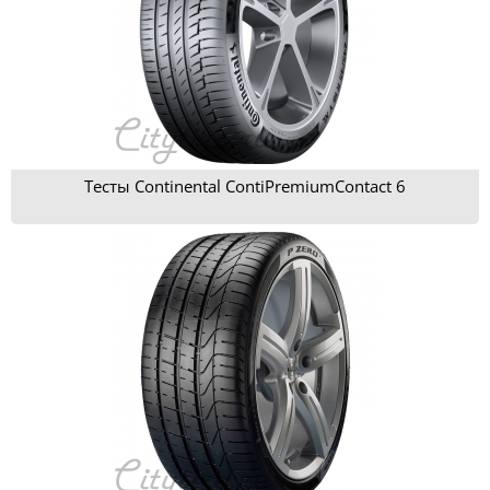
Тесты Continental ContiPremiumContact 6