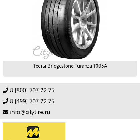
Тесты Bridgestone Turanza T005A
8 [800] 707 22 75
8 [499] 707 22 75
info@citytire.ru