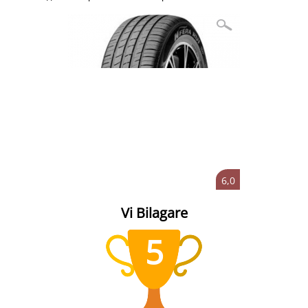
6,0
Vi Bilagare
5