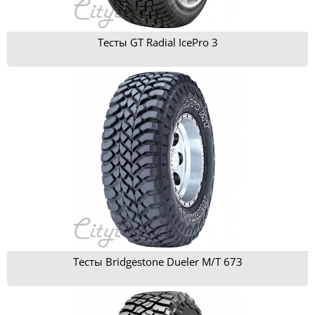
Тесты GT Radial IcePro 3
Тесты Bridgestone Dueler M/T 673