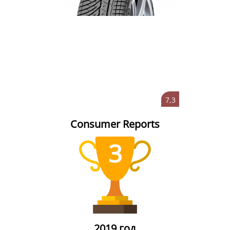
7,3
Consumer Reports
3
2019 год