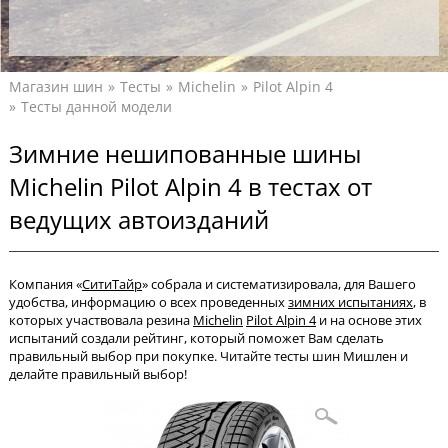
Магазин шин
Тесты
Michelin
Pilot Alpin 4
Тесты данной модели
Зимние нешипованные шины
Michelin Pilot Alpin 4 в тестах от
ведущих автоизданий
Компания «
СитиТайр
» собрала и систематизировала, для Вашего
удобства, информацию о всех проведенных
зимних испытаниях
, в
которых участвовала резина
Michelin
Pilot Alpin 4
и на основе этих
испытаний создали рейтинг, который поможет Вам сделать
правильный выбор при покупке. Читайте тесты шин Мишлен и
делайте правильный выбор!