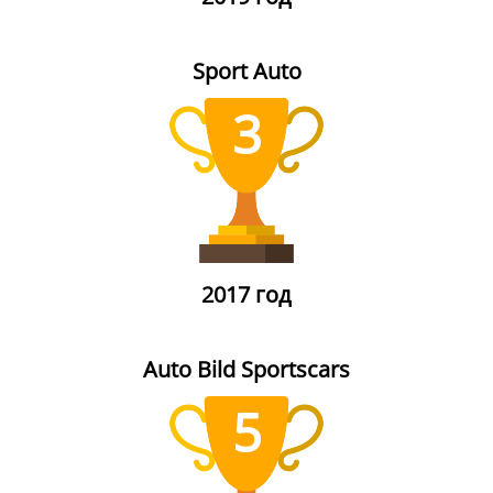
Sport Auto
3
2017 год
Auto Bild Sportscars
5