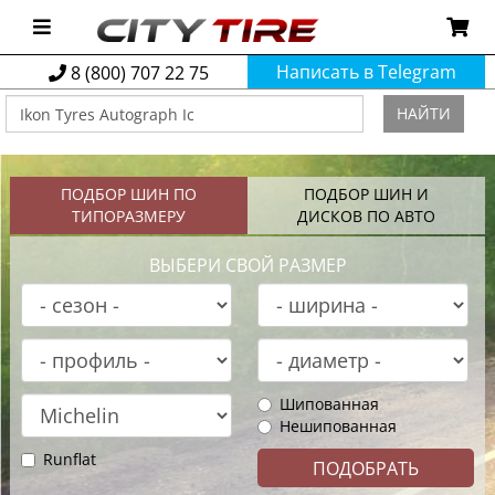
Написать в Telegram
8 (800) 707 22 75
НАЙТИ
ПОДБОР ШИН ПО
ПОДБОР ШИН И
ТИПОРАЗМЕРУ
ДИСКОВ ПО АВТО
ВЫБЕРИ СВОЙ РАЗМЕР
Шипованная
Нешипованная
Runflat