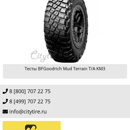
Тесты BFGoodrich Mud Terrain T/A KM3
8 [800] 707 22 75
8 [499] 707 22 75
info@citytire.ru