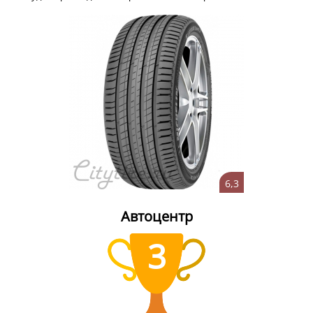
6,3
Автоцентр
3