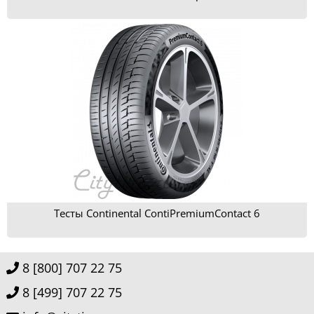
Тесты Continental ContiPremiumContact 6
8 [800] 707 22 75
8 [499] 707 22 75