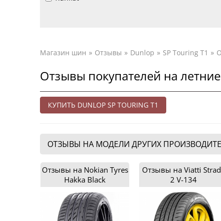
Магазин шин
Отзывы
Dunlop
SP Touring T1
О
Отзывы покупателей на летние
КУПИТЬ DUNLOP SP TOURING T1
ОТЗЫВЫ НА МОДЕЛИ ДРУГИХ ПРОИЗВОДИТ
Отзывы на Nokian Tyres
Отзывы на Viatti Stra
Hakka Black
2 V-134