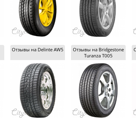
Отзывы на Delinte AW5
Отзывы на Bridgestone
О
Turanza T005