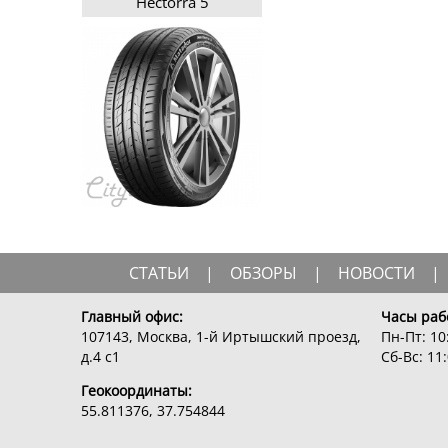
Hectorra 5
СТАТЬИ
|
ОБЗОРЫ
|
НОВОСТИ
|
Главный офис:
Часы раб
107143, Москва, 1-й Иртышский проезд,
Пн-Пт: 10:
д.4 с1
Сб-Вс: 11:
Геокоординаты:
55.811376, 37.754844