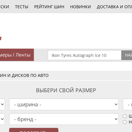
ИСКИ
ТЕСТЫ
РЕЙТИНГ ШИН
НОВИНКИ
ДОСТАВКА И ОП
меры / Ленты
НА
ИН И ДИСКОВ ПО АВТО
ВЫБЕРИ СВОЙ РАЗМЕР
Ш
Н