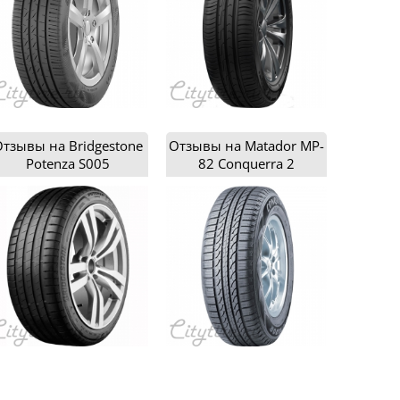
тзывы на Bridgestone
Отзывы на Matador МP-
Potenza S005
82 Conquerra 2