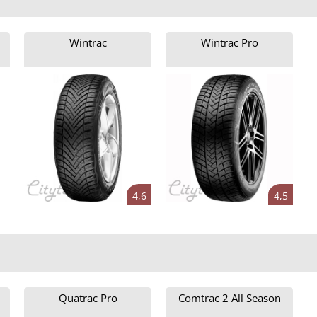
Wintrac
Wintrac Pro
4,6
4,5
Quatrac Pro
Comtrac 2 All Season