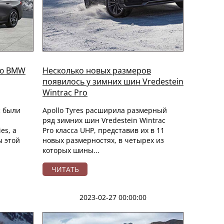
ию BMW
Несколько новых размеров
появилось у зимних шин Vredestein
Wintrac Pro
c были
Apollo Tyres расширила размерный
ряд зимних шин Vredestein Wintrac
es, а
Pro класса UHP, представив их в 11
ы этой
новых размерностях, в четырех из
которых шины...
ЧИТАТЬ
2023-02-27 00:00:00