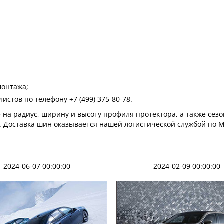
монтажа;
стов по телефону +7 (499) 375-80-78.
а радиус, ширину и высоту профиля протектора, а также сезо
. Доставка шин оказывается нашей логистической службой по 
2024-06-07 00:00:00
2024-02-09 00:00:00