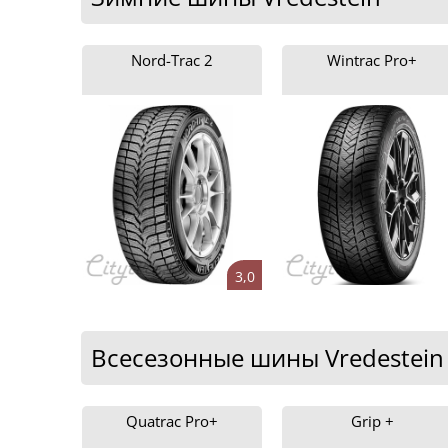
Nord-Trac 2
Wintrac Pro+
3,0
Всесезонные шины Vredestein
Quatrac Pro+
Grip +