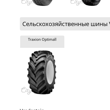
Сельскохозяйственные шины V
Traxion Optimall