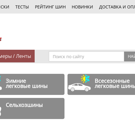
ИСКИ
ТЕСТЫ
РЕЙТИНГ ШИН
НОВИНКИ
ДОСТАВКА И ОП
меры / Ленты
НА
Зимние
Всесезонные
легковые шины
легковые шин
Сельхозшины