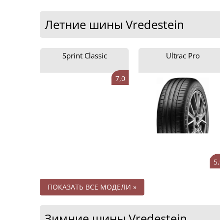
Летние шины Vredestein
Sprint Classic
Ultrac Pro
7,0
5,
ПОКАЗАТЬ ВСЕ МОДЕЛИ »
Зимние шины Vredestein