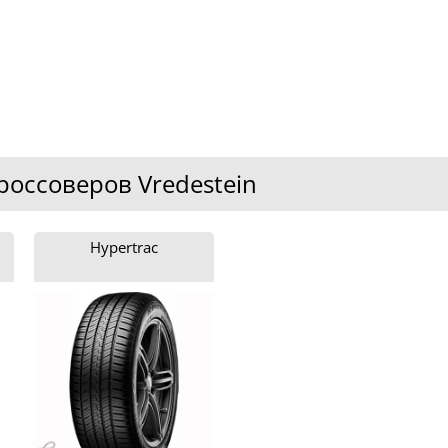
оссоверов Vredestein
Hypertrac