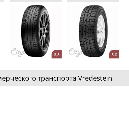
6,8
5,0
ерческого транспорта Vredestein