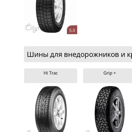
5,0
Шины для внедорожников и кр
Hi Trac
Grip +