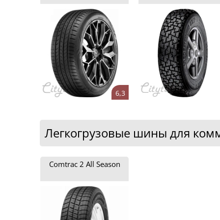
6,3
Легкогрузовые шины для комм
Comtrac 2 All Season