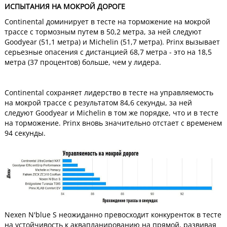
ИСПЫТАНИЯ НА МОКРОЙ ДОРОГЕ
Continental доминирует в тесте на торможение на мокрой
трассе с тормозным путем в 50,2 метра, за ней следуют
Goodyear (51,1 метра) и Michelin (51,7 метра). Prinx вызывает
серьезные опасения с дистанцией 68,7 метра - это на 18,5
метра (37 процентов) больше, чем у лидера.
Continental сохраняет лидерство в тесте на управляемость
на мокрой трассе с результатом 84,6 секунды, за ней
следуют Goodyear и Michelin в том же порядке, что и в тесте
на торможение. Prinx вновь значительно отстает с временем
94 секунды.
Nexen N'blue S неожиданно превосходит конкуренток в тесте
на устойчивость к аквапланированию на прямой, развивая