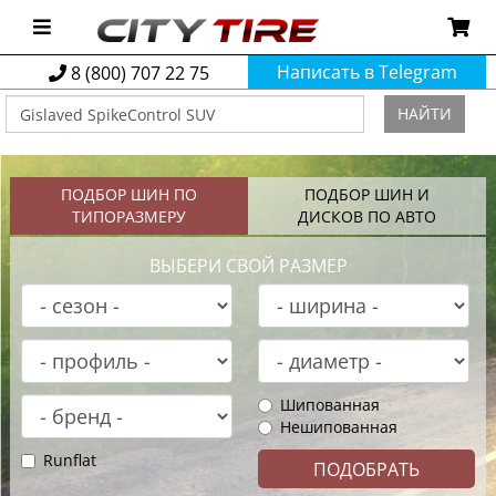
Написать в Telegram
8 (800) 707 22 75
НАЙТИ
ПОДБОР ШИН ПО
ПОДБОР ШИН И
ТИПОРАЗМЕРУ
ДИСКОВ ПО АВТО
ВЫБЕРИ СВОЙ РАЗМЕР
Шипованная
Нешипованная
Runflat