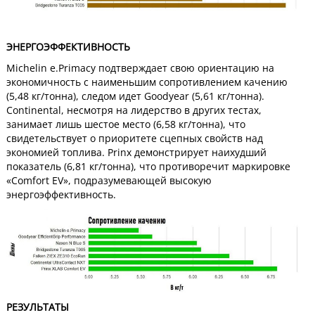
ЭНЕРГОЭФФЕКТИВНОСТЬ
Michelin e.Primacy подтверждает свою ориентацию на
экономичность с наименьшим сопротивлением качению
(5,48 кг/тонна), следом идет Goodyear (5,61 кг/тонна).
Continental, несмотря на лидерство в других тестах,
занимает лишь шестое место (6,58 кг/тонна), что
свидетельствует о приоритете сцепных свойств над
экономией топлива. Prinx демонстрирует наихудший
показатель (6,81 кг/тонна), что противоречит маркировке
«Comfort EV», подразумевающей высокую
энергоэффективность.
РЕЗУЛЬТАТЫ