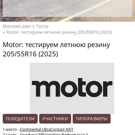
Магазин шин
Тесты
Motor: тестируем летнюю резину 205/55R16 (2025)
Motor: тестируем летнюю резину
205/55R16 (2025)
ПОБЕДИТЕЛИ
УЧАСТНИКИ
ТИПОРАЗМЕРЫ
1 место -
Continental UltraContact NXT
2 место -
Goodyear EfficientGrip Performance 2