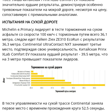
значительно худшие результаты, демонстрируя особенно
тревожные показатели на мокрой дороге, несмотря на цену,
сопоставимую с премиальными аналогами.
ИСПЫТАНИЯ НА СУХОЙ ДОРОГЕ
Michelin e.Primacy лидирует в тесте торможения на сухом
асфальте со скорости 100 км/ч с тормозным путем всего 36,1
метра, следом идет Falken Ziex ZE310 EcoRun с результатом
36,3 метра. Continental UltraContact NXT занимает третье
место, подтверждая свою универсальность. Китайская Prinx
XLab Comfort EV показала худший результат - 39,5 метра, что
на 3 метра превышает показатели лидеров.
В тесте управляемости на сухой трассе Continental заняла
первое место с временем прохождения круга 52,5 секунды,