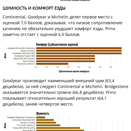
ШУМНОСТЬ И КОМФОРТ ЕЗДЫ
Continental, Goodyear и Michelin делят первое место с
оценкой 7,0 баллов, доказывая, что низкое сопротивление
качению не обязательно ухудшает комфорт езды. Prinx
заметно отстает с оценкой 6,0 баллов.
Goodyear производит наименьший внешний шум (63,4
децибела), за ней следуют Continental и Michelin. Bridgestone
оказывается значительно громче (66,8 децибела). Prinx
показывает относительно хороший результат (64,1
децибела), заняв четвертое место.