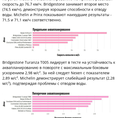
скорость до 76,7 км/ч. Bridgestone занимает второе место
(74,5 км/ч), демонстрируя хорошие способности к отводу
воды. Michelin и Prinx показывают наихудшие результаты -
71,5 и 71,1 км/ч соответственно.
Bridgestone Turanza T005 лидирует в тесте на устойчивость к
аквапланированию в повороте с максимальным боковым
ускорением 2,98 м/с². За ней следует Nexen с показателем
2,89 м/с². Michelin демонстрирует слабейший результат (2,28
м/с²), подтверждая проблемы с отводом воды.