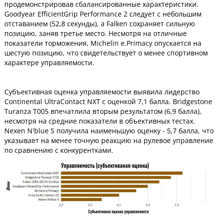
продемонстрировав сбалансированные характеристики.
Goodyear EfficientGrip Performance 2 следует с небольшим
отставанием (52,8 секунды), а Falken сохраняет сильную
позицию, заняв третье место. Несмотря на отличные
показатели торможения, Michelin e.Primacy опускается на
шестую позицию, что свидетельствует о менее спортивном
характере управляемости.
Субъективная оценка управляемости выявила лидерство
Continental UltraContact NXT с оценкой 7,1 балла. Bridgestone
Turanza T005 впечатлила вторым результатом (6,9 балла),
несмотря на средние показатели в объективных тестах.
Nexen N'blue S получила наименьшую оценку - 5,7 балла, что
указывает на менее точную реакцию на рулевое управление
по сравнению с конкурентками.