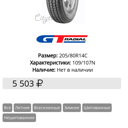
Размер:
205/80R14C
Характеристики:
109/107N
Наличие:
Нет в наличии
5 503
Все
Летние
Всесезонные
Зимние
Шипованные
Нешипованние