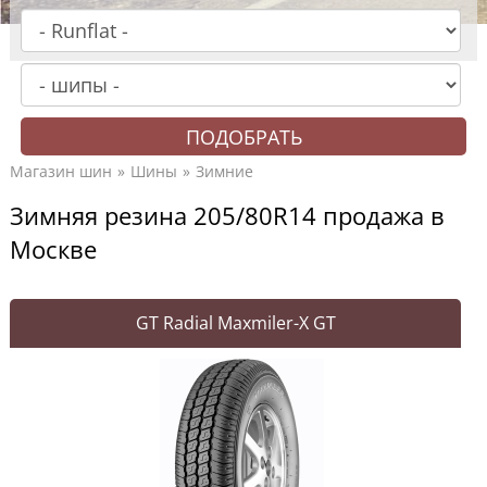
Магазин шин
Шины
Зимние
Зимняя резина 205/80R14 продажа в
Москве
GT Radial Maxmiler-X GT