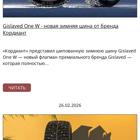
Gislaved One W - новая зимняя шина от бренда
Кордиант
«Кордиант» представил шипованную зимнюю шину Gislaved
One W — новый флагман премиального бренда Gislaved —
которая полностью...
ЧИТАТЬ
26.02.2026