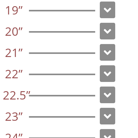
19”
20”
21”
22”
22.5”
23”
24”