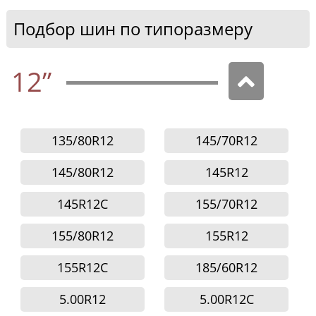
Подбор шин по типоразмеру
12”
135/80R12
145/70R12
145/80R12
145R12
145R12C
155/70R12
155/80R12
155R12
155R12C
185/60R12
5.00R12
5.00R12C