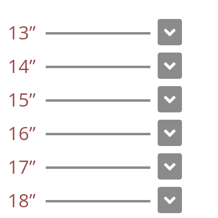
13”
14”
15”
16”
17”
18”