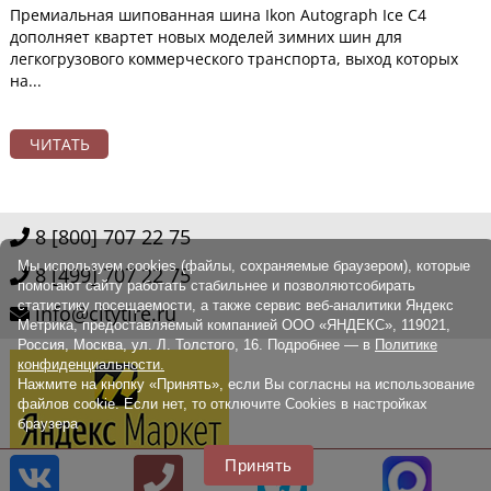
Премиальная шипованная шина Ikon Autograph Ice C4
дополняет квартет новых моделей зимних шин для
легкогрузового коммерческого транспорта, выход которых
на...
ЧИТАТЬ
8 [800] 707 22 75
Мы используем cookies (файлы, сохраняемые браузером), которые
8 [499] 707 22 75
помогают сайту работать стабильнее и позволяютсобирать
статистику посещаемости, а также сервис веб-аналитики Яндекс
info@citytire.ru
Метрика, предоставляемый компанией ООО «ЯНДЕКС», 119021,
Россия, Москва, ул. Л. Толстого, 16. Подробнее — в
Политике
конфиденциальности.
Нажмите на кнопку «Принять», если Вы согласны на использование
файлов cookie. Если нет, то отключите Cookies в настройках
браузера
Принять