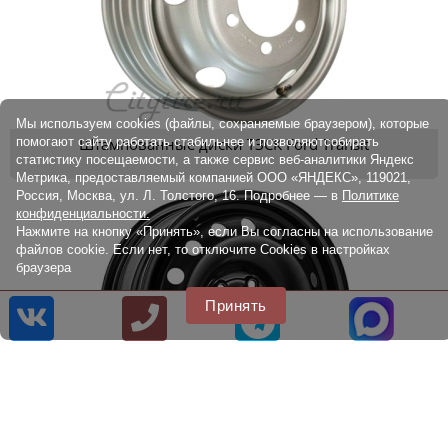
Мы используем cookies (файлы, сохраняемые браузером), которые
помогают сайту работать стабильнее и позволяютсобирать
Штампованные диски ТЗСК Ford Transit
статистику посещаемости, а также сервис веб-аналитики Яндекс
Метрика, предоставляемый компанией ООО «ЯНДЕКС», 119021,
Россия, Москва, ул. Л. Толстого, 16. Подробнее — в
Политике
конфиденциальности.
Нажмите на кнопку «Принять», если Вы согласны на использование
файлов cookie. Если нет, то отключите Cookies в настройках
браузера
Принять