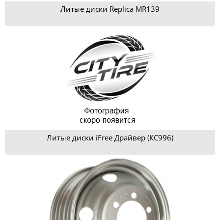
Литые диски Replica MR139
Литые диски iFree Драйвер (КС996)