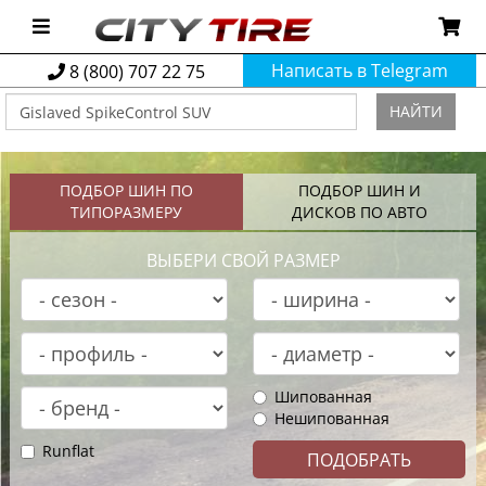
Написать в Telegram
8 (800) 707 22 75
НАЙТИ
ПОДБОР ШИН ПО
ПОДБОР ШИН И
ТИПОРАЗМЕРУ
ДИСКОВ ПО АВТО
ВЫБЕРИ СВОЙ РАЗМЕР
Шипованная
Нешипованная
Runflat