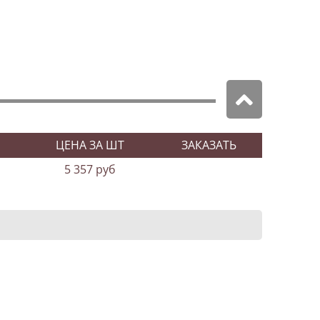
ЦЕНА ЗА ШТ
ЗАКАЗАТЬ
5 357 руб