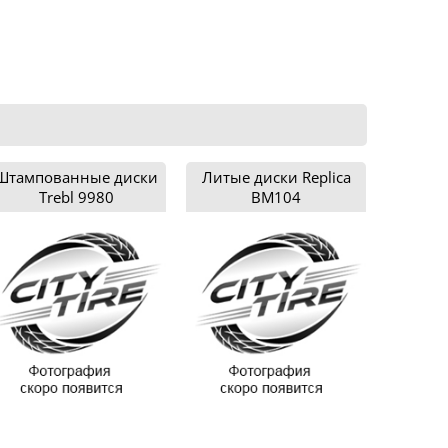
Штампованные диски
Литые диски Replica
Trebl 9980
BM104