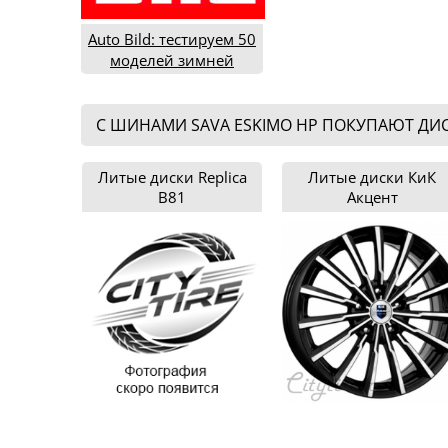
Auto Bild: тестируем 50
моделей зимней
резины типоразмера
205/55R16 (2016)
С ШИНАМИ SAVA ESKIMO HP ПОКУПАЮТ ДИ
Литые диски Replica
Литые диски КиК
B81
Акцент