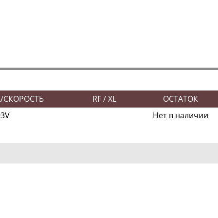
А/СКОРОСТЬ
RF / XL
ОСТАТОК
93V
Нет в наличии