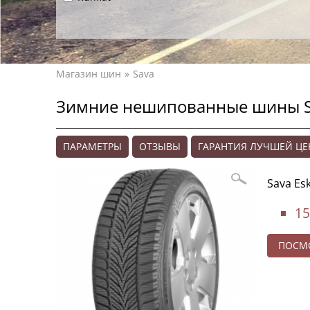
Магазин шин
Sava
Зимние нешипованные шины S
ПАРАМЕТРЫ
ОТЗЫВЫ
ГАРАНТИЯ ЛУЧШЕЙ Ц
Sava Es
15
ПОСМО