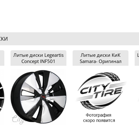
СКИ
Литые диски Legeartis
Литые диски КиК
Concept INF501
Samara- Оригинал