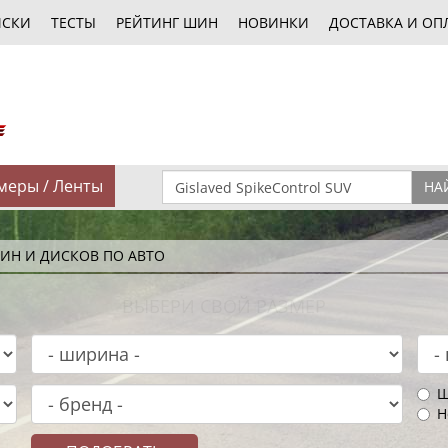
ИСКИ
ТЕСТЫ
РЕЙТИНГ ШИН
НОВИНКИ
ДОСТАВКА И ОП
меры / Ленты
НА
ИН И ДИСКОВ ПО АВТО
ВЫБЕРИ СВОЙ РАЗМЕР
Ш
Н