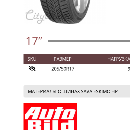
17”
SKU
РАЗМЕР
НАГРУЗК
205/50R17
МАТЕРИАЛЫ О ШИНАХ SAVA ESKIMO HP