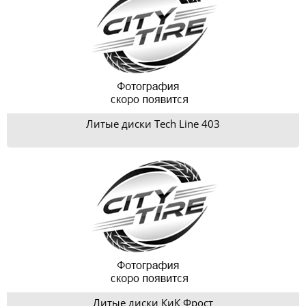
Литые диски Tech Line 403
Литые диски КиК Фрост