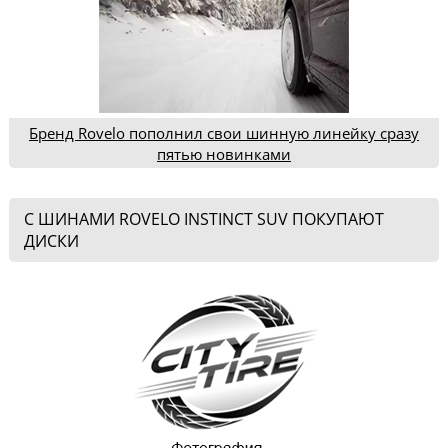
Бренд Rovelo пополнил свои шинную линейку сразу
пятью новинками
С ШИНАМИ ROVELO INSTINCT SUV ПОКУПАЮТ
ДИСКИ