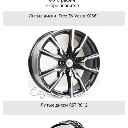
Литые диски iFree ZV Vesta КС861
Литые диски RST R012