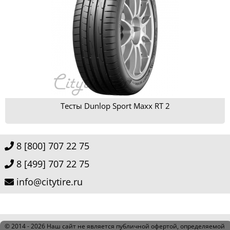
Тесты Dunlop Sport Maxx RT 2
8 [800] 707 22 75
8 [499] 707 22 75
info@citytire.ru
© 2014 - 2026
Наш сайт не является публичной офертой, определяемой