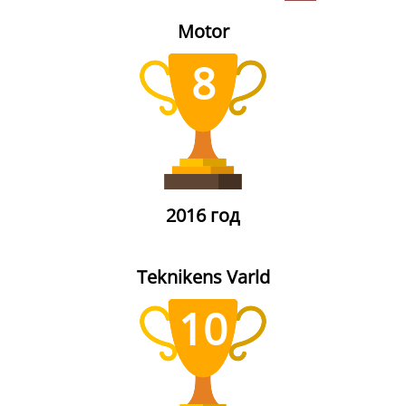
Motor
8
2016 год
Teknikens Varld
10