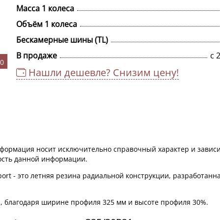
Масса 1 колеса
Объём 1 колеса
Бескамерные шины (TL)
В продаже
c 
,0
Нашли дешевле? Снизим цену!
информация носит исключительно справочный характер и зависи
ность данной информации.
port - это летняя резина радиальной конструкции, разработанн
, благодаря ширине профиля 325 мм и высоте профиля 30%.