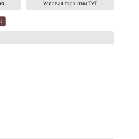
но
Условия гарантии ТУТ
О