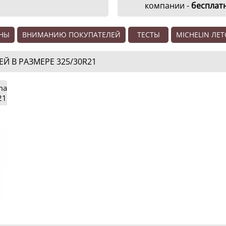
компании -
бесплат
ЕНЫ
ВНИМАНИЮ ПОКУПАТЕЛЕЙ
ТЕСТЫ
MICHELIN ЛЕТ
 В РАЗМЕРЕ 325/30R21
ma
21