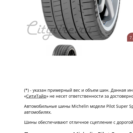
7
(*) - указан примерный вес и объем шин. Данная 
«
СитиТайр
» не несет ответственности за достовер
Автомобильные шины Michelin модели Pilot Super S
автомобилях.
Шины обеспечивают отличное сцепление с дорогой