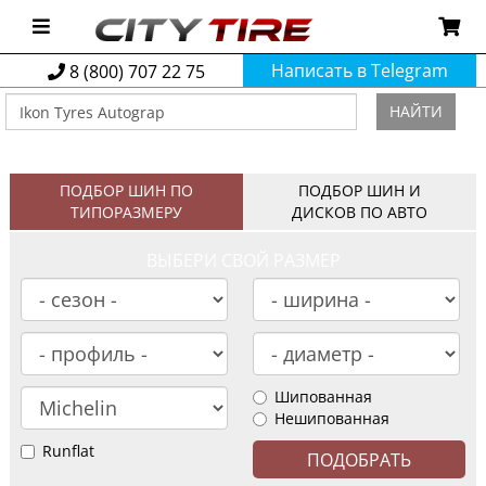
Написать в Telegram
8 (800) 707 22 75
НАЙТИ
ПОДБОР ШИН ПО
ПОДБОР ШИН И
ТИПОРАЗМЕРУ
ДИСКОВ ПО АВТО
ВЫБЕРИ СВОЙ РАЗМЕР
Шипованная
Нешипованная
Runflat