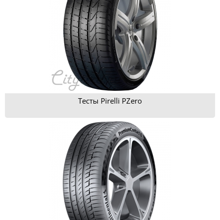
Тесты Pirelli PZero