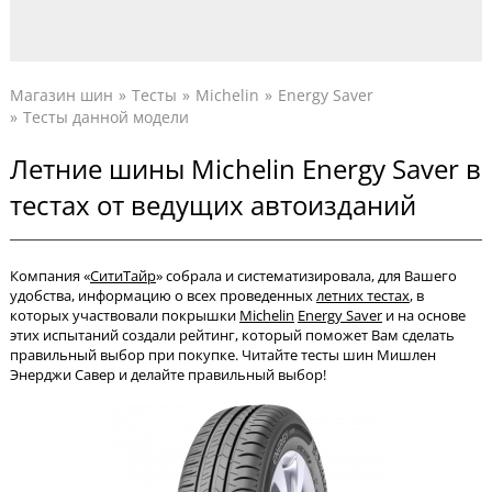
Магазин шин
Тесты
Michelin
Energy Saver
Тесты данной модели
Летние шины Michelin Energy Saver в
тестах от ведущих автоизданий
Компания «
СитиТайр
» собрала и систематизировала, для Вашего
удобства, информацию о всех проведенных
летних тестах
, в
которых участвовали покрышки
Michelin
Energy Saver
и на основе
этих испытаний создали рейтинг, который поможет Вам сделать
правильный выбор при покупке. Читайте тесты шин Мишлен
Энерджи Савер и делайте правильный выбор!