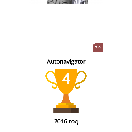
7,0
Autonavigator
4
2016 год