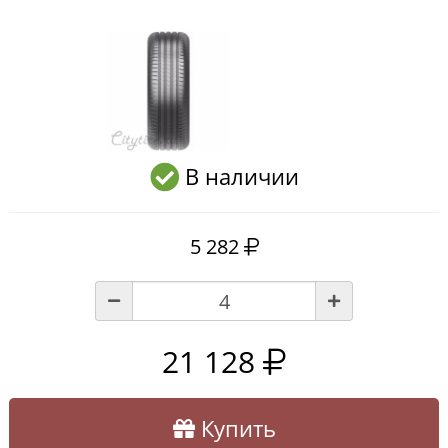
В наличии
5 282
21 128
Купить