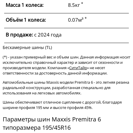
*
Масса 1 колеса:
8.5кг
*
Объём 1 колеса:
0.07м³
В продаже:
c 2024 года
Бескамерные шины (TL)
(*) - указан примерный вес и объем шин. Данная информация носит
исключительно справочный характер и зависит от сезонности и
производителя модели. Компания «
СитиТайр
» не несет
ответственности за достоверность данной информации.
Автомобильные шины Maxxis модели Premitra 6 - это летняя резина
радиальной конструкции, разработанная специально для
использования на легковых автомобилях.
Шины обеспечивают отличное сцепление с дорогой, благодаря
ширине профиля 195 мм и высоте профиля 45%.
Параметры шин Maxxis Premitra 6
типоразмера 195/45R16