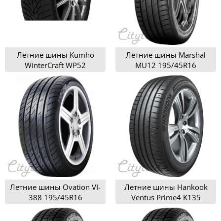
Летние шины Kumho
Летние шины Marshal
WinterCraft WP52
MU12 195/45R16
195/45R16
Летние шины Ovation VI-
Летние шины Hankook
388 195/45R16
Ventus Prime4 K135
195/45R16