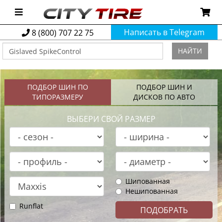
Написать в Telegram
8 (800) 707 22 75
НАЙТИ
ПОДБОР ШИН ПО
ПОДБОР ШИН И
ТИПОРАЗМЕРУ
ДИСКОВ ПО АВТО
ВЫБЕРИ СВОЙ РАЗМЕР
Шипованная
Нешипованная
Runflat