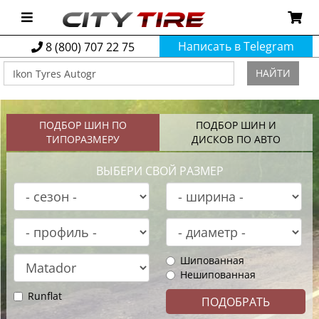
Написать в Telegram
8 (800) 707 22 75
НАЙТИ
ПОДБОР ШИН ПО
ПОДБОР ШИН И
ТИПОРАЗМЕРУ
ДИСКОВ ПО АВТО
ВЫБЕРИ СВОЙ РАЗМЕР
Шипованная
Нешипованная
Runflat