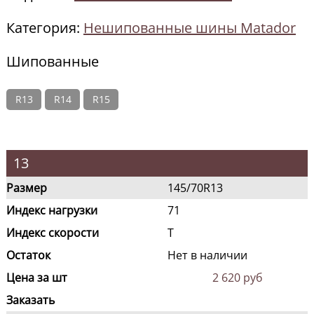
Категория:
Нешипованные шины Matador
Шипованные
R13
R14
R15
13
Размер
145/70R13
Индекс нагрузки
71
Индекс скорости
T
Остаток
Нет в наличии
Цена за шт
2 620 руб
Заказать