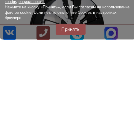
конфиденциальности.
Нажмите на кнопку «Принять», если Вы согласны на использование
файлов cookie. Если нет, то отключите Cookies в настройках
браузера
Принять
Литые диски Legeartis Concept INF501