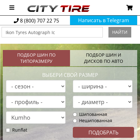
Написать в Telegram
8 (800) 707 22 75
НАЙТИ
ПОДБОР ШИН ПО
ПОДБОР ШИН И
ТИПОРАЗМЕРУ
ДИСКОВ ПО АВТО
ВЫБЕРИ СВОЙ РАЗМЕР
Шипованная
Нешипованная
Runflat