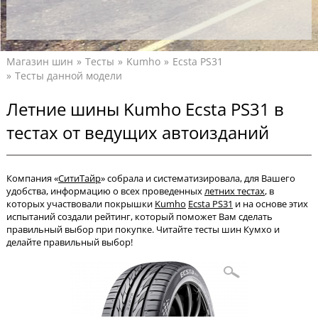
Магазин шин
Тесты
Kumho
Ecsta PS31
Тесты данной модели
Летние шины Kumho Ecsta PS31 в
тестах от ведущих автоизданий
Компания «
СитиТайр
» собрала и систематизировала, для Вашего
удобства, информацию о всех проведенных
летних тестах
, в
которых участвовали покрышки
Kumho
Ecsta PS31
и на основе этих
испытаний создали рейтинг, который поможет Вам сделать
правильный выбор при покупке. Читайте тесты шин Кумхо и
делайте правильный выбор!