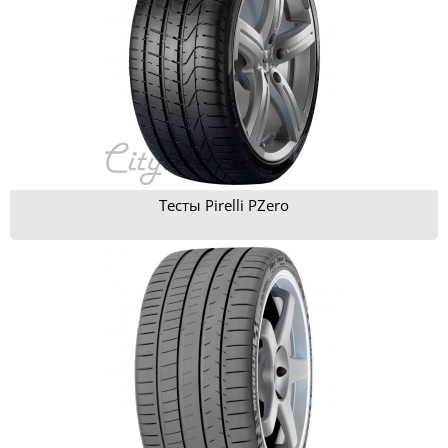
Тесты Pirelli PZero