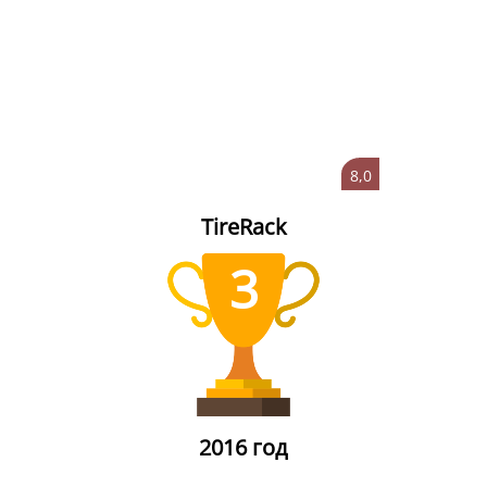
8,0
TireRack
3
2016 год