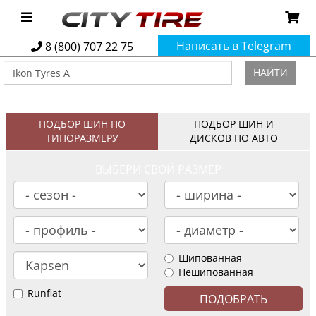
Написать в Telegram
8 (800) 707 22 75
НАЙТИ
ПОДБОР ШИН ПО
ПОДБОР ШИН И
ТИПОРАЗМЕРУ
ДИСКОВ ПО АВТО
ВЫБЕРИ СВОЙ РАЗМЕР
Шипованная
Нешипованная
Runflat