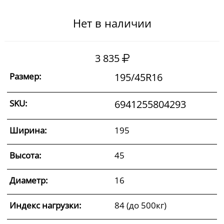
Нет в наличии
3 835
Размер:
195/45R16
SKU:
6941255804293
Ширина:
195
Высота:
45
Диаметр:
16
Индекс нагрузки:
84 (до 500кг)