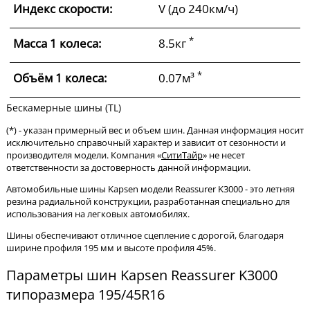
Индекс скорости:
V (до 240км/ч)
*
Масса 1 колеса:
8.5кг
*
Объём 1 колеса:
0.07м³
Бескамерные шины (TL)
(*) - указан примерный вес и объем шин. Данная информация носит
исключительно справочный характер и зависит от сезонности и
производителя модели. Компания «
СитиТайр
» не несет
ответственности за достоверность данной информации.
Автомобильные шины Kapsen модели Reassurer K3000 - это летняя
резина радиальной конструкции, разработанная специально для
использования на легковых автомобилях.
Шины обеспечивают отличное сцепление с дорогой, благодаря
ширине профиля 195 мм и высоте профиля 45%.
Параметры шин Kapsen Reassurer K3000
типоразмера 195/45R16