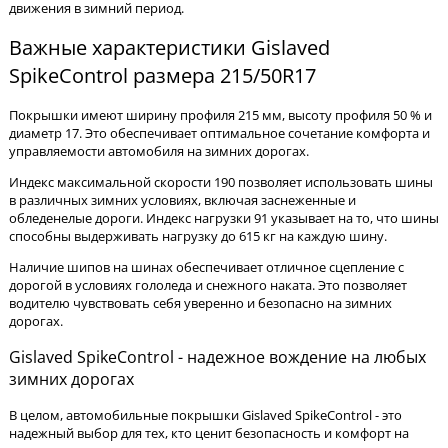
движения в зимний период.
Важные характеристики Gislaved
SpikeControl размера 215/50R17
Покрышки имеют ширину профиля 215 мм, высоту профиля 50 % и
диаметр 17. Это обеспечивает оптимальное сочетание комфорта и
управляемости автомобиля на зимних дорогах.
Индекс максимальной скорости 190 позволяет использовать шины
в различных зимних условиях, включая заснеженные и
обледенелые дороги. Индекс нагрузки 91 указывает на то, что шины
способны выдерживать нагрузку до 615 кг на каждую шину.
Наличие шипов на шинах обеспечивает отличное сцепление с
дорогой в условиях гололеда и снежного наката. Это позволяет
водителю чувствовать себя уверенно и безопасно на зимних
дорогах.
Gislaved SpikeControl - надежное вождение на любых
зимних дорогах
В целом, автомобильные покрышки Gislaved SpikeControl - это
надежный выбор для тех, кто ценит безопасность и комфорт на