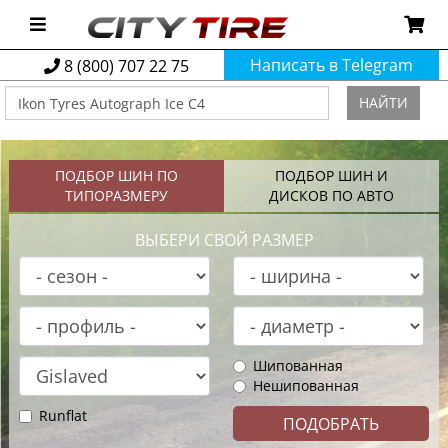
Написать в Telegram
8 (800) 707 22 75
НАЙТИ
ПОДБОР ШИН ПО
ПОДБОР ШИН И
ТИПОРАЗМЕРУ
ДИСКОВ ПО АВТО
ВЫБЕРИ СВОЙ РАЗМЕР
Шипованная
Нешипованная
Runflat