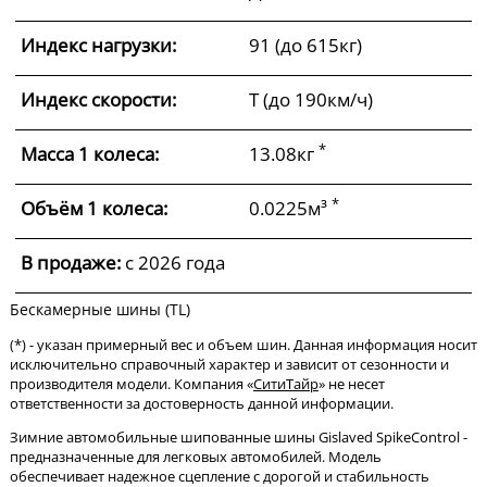
Индекс нагрузки:
91 (до 615кг)
Индекс скорости:
T (до 190км/ч)
*
Масса 1 колеса:
13.08кг
*
Объём 1 колеса:
0.0225м³
В продаже:
c 2026 года
Бескамерные шины (TL)
(*) - указан примерный вес и объем шин. Данная информация носит
исключительно справочный характер и зависит от сезонности и
производителя модели. Компания «
СитиТайр
» не несет
ответственности за достоверность данной информации.
Зимние автомобильные шипованные шины Gislaved SpikeControl -
предназначенные для легковых автомобилей. Модель
обеспечивает надежное сцепление с дорогой и стабильность