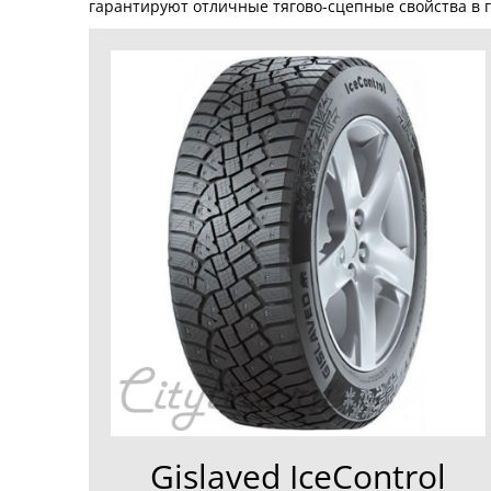
гарантируют отличные тягово-сцепные свойства в г
Gislaved IceControl