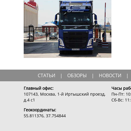
СТАТЬИ
|
ОБЗОРЫ
|
НОВОСТИ
|
Главный офис:
Часы раб
107143, Москва, 1-й Иртышский проезд,
Пн-Пт: 10:
д.4 с1
Сб-Вс: 11:
Геокоординаты:
55.811376, 37.754844