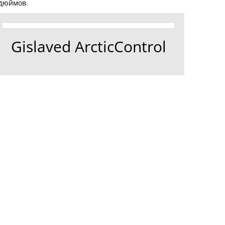
 дюймов.
Gislaved ArcticControl