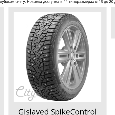
лубоком снегу.
Новинка
доступна в 44 типоразмерах от13 до 20
Gislaved SpikeControl