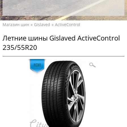
Магазин шин
Gislaved
ActiveControl
Летние шины Gislaved ActiveControl
235/55R20