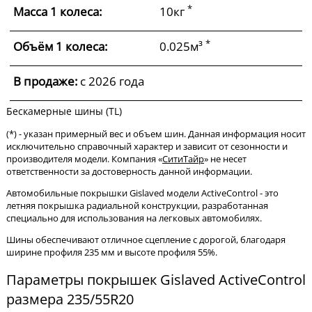
*
Масса 1 колеса:
10кг
*
Объём 1 колеса:
0.025м³
В продаже:
c 2026 года
Бескамерные шины (TL)
(*) - указан примерный вес и объем шин. Данная информация носит
исключительно справочный характер и зависит от сезонности и
производителя модели. Компания «
СитиТайр
» не несет
ответственности за достоверность данной информации.
Автомобильные покрышки Gislaved модели ActiveControl - это
летняя покрышка радиальной конструкции, разработанная
специально для использования на легковых автомобилях.
Шины обеспечивают отличное сцепление с дорогой, благодаря
ширине профиля 235 мм и высоте профиля 55%.
Параметры покрышек Gislaved ActiveControl
размера 235/55R20