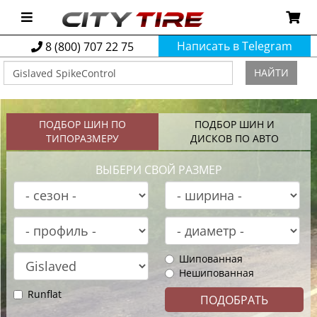
Написать в Telegram
8 (800) 707 22 75
НАЙТИ
ПОДБОР ШИН ПО
ПОДБОР ШИН И
ТИПОРАЗМЕРУ
ДИСКОВ ПО АВТО
ВЫБЕРИ СВОЙ РАЗМЕР
Шипованная
Нешипованная
Runflat