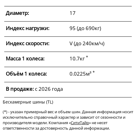
Диаметр:
17
Индекс нагрузки:
95 (до 690кг)
Индекс скорости:
V (до 240км/ч)
*
Масса 1 колеса:
10.7кг
*
Объём 1 колеса:
0.0225м³
В продаже:
c 2026 года
Бескамерные шины (TL)
(*) - указан примерный вес и объем шин. Данная информация носит
исключительно справочный характер и зависит от сезонности и
производителя модели. Компания «
СитиТайр
» не несет
ответственности за достоверность данной информации.