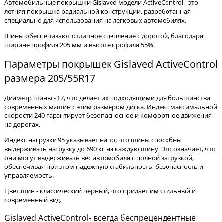
Автомобильные покрышки Gislaved модели ActiveControl - это
летняя покрышка радиальной конструкции, разработанная
специально для использования на легковых автомобилях.
Шины обеспечивают отличное сцепление с дорогой, благодаря
ширине профиля 205 мм и высоте профиля 55%.
Параметры покрышек Gislaved ActiveControl
размера 205/55R17
Диаметр шины - 17, что делает их подходящими для большинства
современных машин с этим размером диска. Индекс максимальной
скорости 240 гарантирует безопасносное и комфортное движения
на дорогах.
Индекс нагрузки 95 указывает на то, что шины способны
выдерживать нагрузку до 690 кг на каждую шину. Это означает, что
они могут выдерживать вес автомобиля с полной загрузкой,
обеспечивая при этом надежную стабильность, безопасность и
управляемость.
Цвет шин - классический черный, что придает им стильный и
современный вид.
Gislaved ActiveControl- всегда беспрецендентные