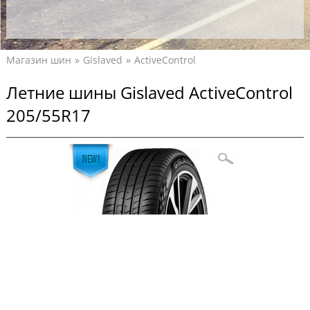
Магазин шин
Gislaved
ActiveControl
Летние шины Gislaved ActiveControl
205/55R17