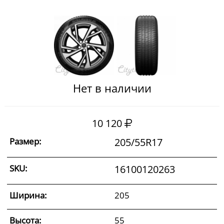
Нет в наличии
10 120
Размер:
205/55R17
SKU:
16100120263
Ширина:
205
Высота:
55