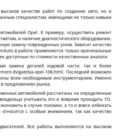
 высоком качестве работ по созданию авто, но и
ованным специалистам, имеющими не только навыки
втомобилей Opel. К примеру, осуществить ремонт
тметим, и наличие диагностического оборудование,
нную замену поврежденных узлов. Зависит качество
venAuto в работе применяются только оригинальные
ее доступные по стоимости качественные аналоги.
ая замена деталей ходовой части, так и более
mont-dvigatelya-opel-108.html. Последний возможен
ащены всем необходимым инструментарием. Именно
 в предложениях рынка.
временных автомобилей рассчитаны на определенные
овладельца учитывать это и вовремя проходить ТО.
экономить в случае поломки, а то и вовсе избежать
 относится с особым вниманием, так как качество
двигателей. Все работы выполняются на высоком