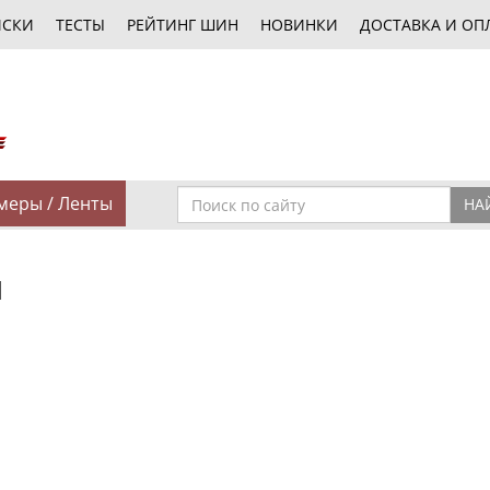
ИСКИ
ТЕСТЫ
РЕЙТИНГ ШИН
НОВИНКИ
ДОСТАВКА И ОП
меры / Ленты
НА
l