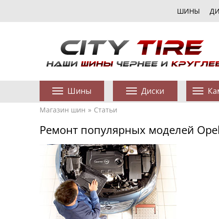
ШИНЫ
Д
Шины
Диски
Ка
Магазин шин
Статьи
Ремонт популярных моделей Ope