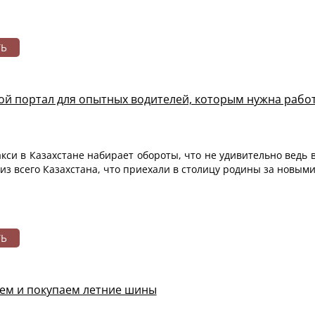
ТЬ
й портал для опытных водителей, которым нужна работ
акси в Казахстане набирает обороты, что не удивительно ведь 
из всего Казахстана, что приехали в столицу родины за новым
ТЬ
ем и покупаем летние шины