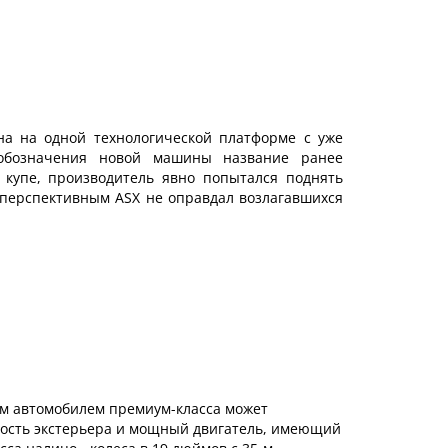
ена на одной технологической платформе с уже
 обозначения новой машины название ранее
 купе, производитель явно попытался поднять
я перспективным ASX не оправдал возлагавшихся
ким автомобилем премиум-класса может
ьность экстерьера и мощный двигатель, имеющий