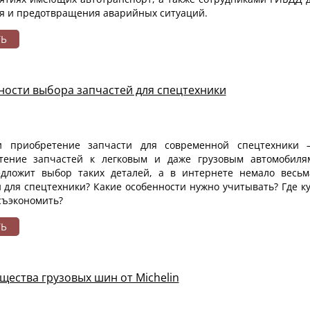
я и предотвращения аварийных ситуаций.
ТЬ
ости выбора запчастей для спецтехники
 приобретение запчасти для современной спецтехники 
тение запчастей к легковым и даже грузовым автомобиля
дложит выбор
таких деталей, а в интернете немало весь
 для спецтехники? Какие особенности нужно учитывать? Где к
съэкономить?
ТЬ
ества грузовых шин от Michelin