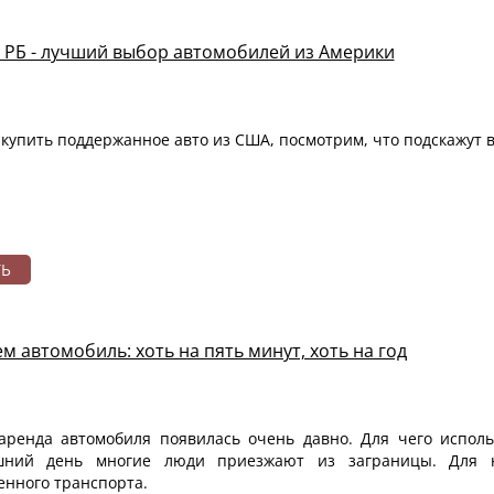
 РБ - лучший выбор автомобилей из Америки
купить поддержанное авто из США, посмотрим, что подскажут 
ТЬ
м автомобиль: хоть на пять минут, хоть на год
 аренда автомобиля появилась очень давно. Для чего исполь
шний день многие люди приезжают из заграницы. Для н
енного транспорта.