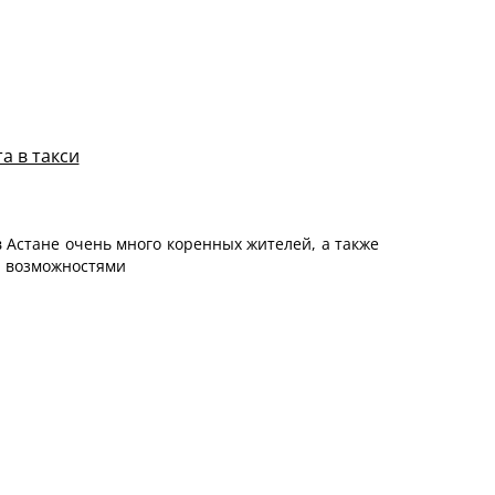
а в такси
в Астане очень много коренных жителей, а также
и возможностями