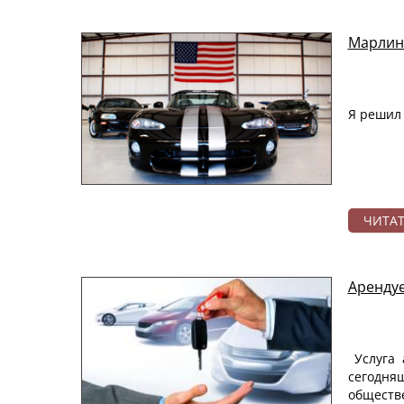
Марлин
Я решил 
ЧИТА
Арендуе
Услуга
сегодня
обществ