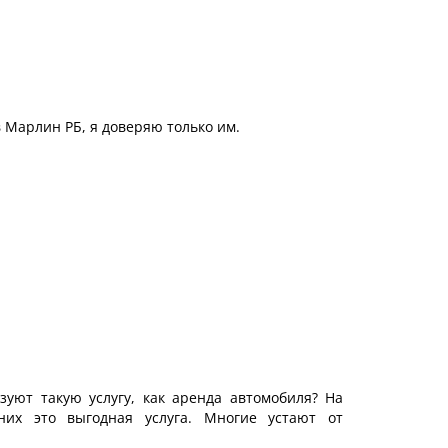
в
Марлин РБ
, я доверяю только им.
зуют такую услугу, как аренда автомобиля? На
их это выгодная услуга. Многие устают от