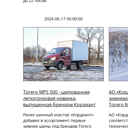
до 22 часов.
2024-06-17 00:00:00
Torero MPS 500 - шипованная
АО «Кор
легкогрузовая новинка,
зимнюю 
выпущенная брендом Кордиант
Torero 
Ранее шинный кластер «Кордиант»
АО «Корд
добавил в ассортимент первые
соответс
зимние шины под брендом Torero
техничес