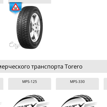
ерческого транспорта Torero
MPS-125
MPS-330