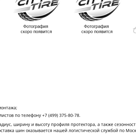
монтажа;
стов по телефону +7 (499) 375-80-78.
диус, ширину и высоту профиля протектора, а также сезонност
оставка шин оказывается нашей логистической службой по Моск