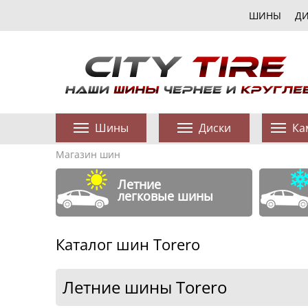
ШИНЫ
Д
Шины
Диски
Ка
Магазин шин
Летние
легковые шины
Каталог шин Torero
Летние шины Torero