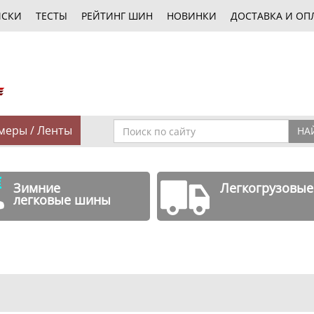
ИСКИ
ТЕСТЫ
РЕЙТИНГ ШИН
НОВИНКИ
ДОСТАВКА И ОП
меры / Ленты
НА
Зимние
Легкогрузовы
легковые шины