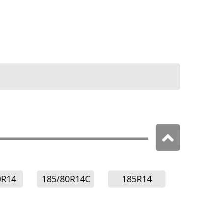
0R14
185/80R14C
185R14