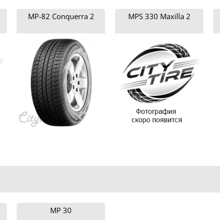
MP-82 Conquerra 2
MPS 330 Maxilla 2
MP 30