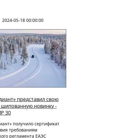
2024-05-18 00:00:00
диант» представил свою
шипованную новинку -
MP 30
иант» получило сертификат
твия требованиям
кого регламента ЕАЭС