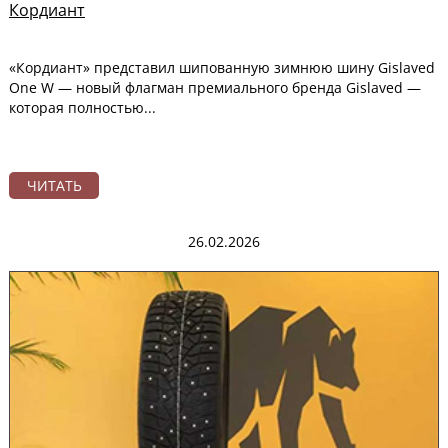
Кордиант
«Кордиант» представил шипованную зимнюю шину Gislaved
One W — новый флагман премиального бренда Gislaved —
которая полностью...
ЧИТАТЬ
26.02.2026