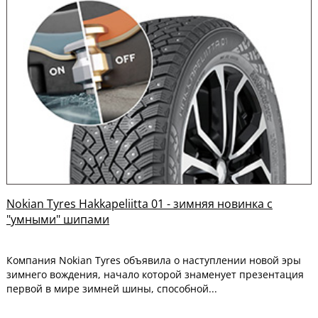
Nokian Tyres Hakkapeliitta 01 - зимняя новинка с
"умными" шипами
Компания Nokian Tyres объявила о наступлении новой эры
зимнего вождения, начало которой знаменует презентация
первой в мире зимней шины, способной...