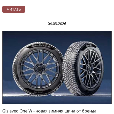
ЧИТАТЬ
04.03.2026
Gislaved One W - новая зимняя шина от бренда