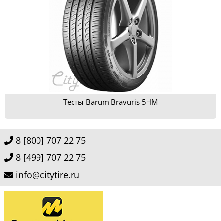
Тесты Barum Bravuris 5HM
8 [800] 707 22 75
8 [499] 707 22 75
info@citytire.ru