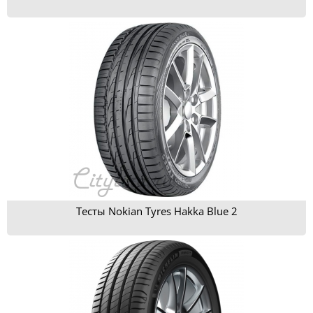
Тесты Nokian Tyres Hakka Blue 2