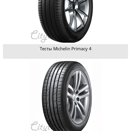
Тесты Michelin Primacy 4