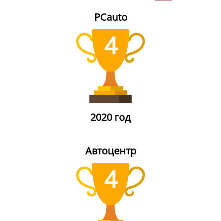
PCauto
4
2020 год
Автоцентр
4