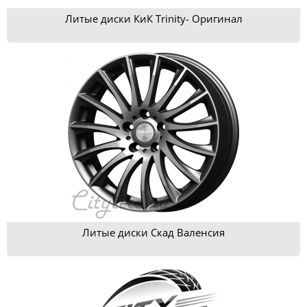
Литые диски КиК Trinity- Оригинал
Литые диски Скад Валенсия