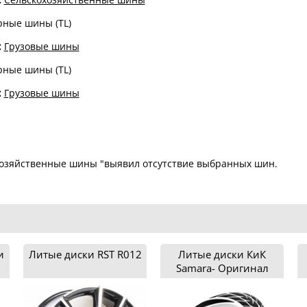
рные шины (TL)
:
Грузовые шины
рные шины (TL)
:
Грузовые шины
озяйственные шины "выявил отсутствие выбранных шин.
и
Литые диски RST R012
Литые диски КиК
Samara- Оригинал