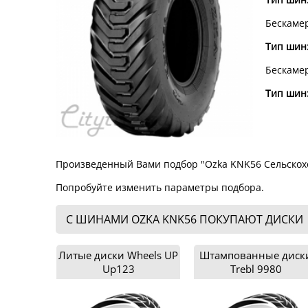
Бескаме
Тип шин
Бескаме
Тип шин
Произведенный Вами подбор "Ozka KNK56 Сельскох
Попробуйте изменить параметры подбора.
С ШИНАМИ OZKA KNK56 ПОКУПАЮТ ДИСКИ
Литые диски Wheels UP
Штампованные диск
Up123
Trebl 9980