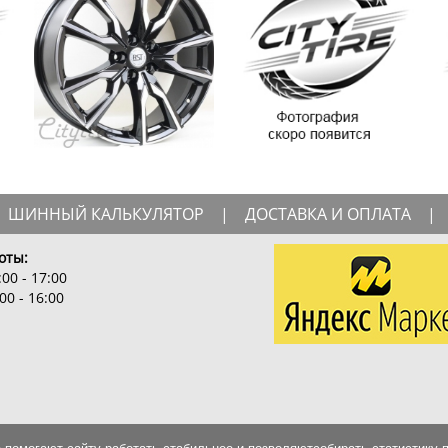
ШИННЫЙ КАЛЬКУЛЯТОР
|
ДОСТАВКА И ОПЛАТА
|
оты:
00 - 17:00
00 - 16:00