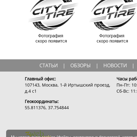
СТАТЬИ
|
ОБЗОРЫ
|
НОВОСТИ
|
Главный офис:
Часы раб
107143, Москва, 1-й Иртышский проезд,
Пн-Пт: 10:
д.4 с1
Сб-Вс: 11:
Геокоординаты:
55.811376, 37.754844