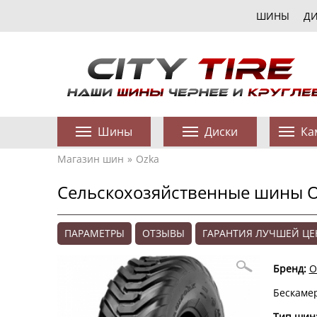
ШИНЫ
Д
Шины
Диски
Ка
Магазин шин
Ozka
Сельскохозяйственные шины 
ПАРАМЕТРЫ
ОТЗЫВЫ
ГАРАНТИЯ ЛУЧШЕЙ Ц
Бренд:
O
Бескаме
Тип шин