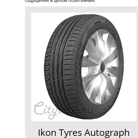
Ощущения в целом позитивные.
Ikon Tyres Autograph