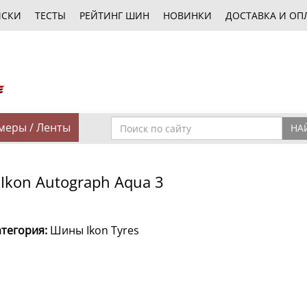
ИСКИ
ТЕСТЫ
РЕЙТИНГ ШИН
НОВИНКИ
ДОСТАВКА И ОП
меры / Ленты
НА
Ikon Autograph Aqua 3
атегория:
Шины Ikon Tyres