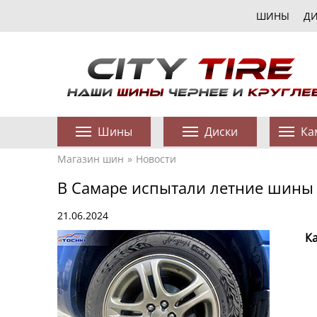
ШИНЫ
Д
Шины
Диски
Ка
Магазин шин
Новости
В Самаре испытали летние шины 
21.06.2024
К