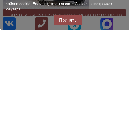
файлов cookie. Если нет, то отключите Cookies в настройках
браузера
DUNLOP ВЫПУСТИЛ ОДНУ ИЗ СВОИХ МОТОШИН В
Принять
НОВЫХ РАЗМЕРАХ
»
8 [800] 707 22 75
8 [499] 707 22 75
info@citytire.ru