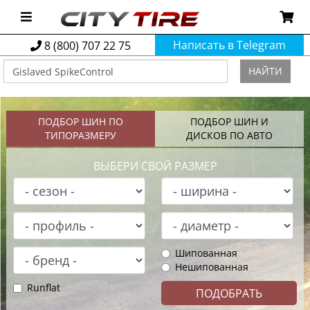
Написать в Telegram
8 (800) 707 22 75
НАЙТИ
ПОДБОР ШИН ПО
ПОДБОР ШИН И
ТИПОРАЗМЕРУ
ДИСКОВ ПО АВТО
ВЫБЕРИ СВОЙ РАЗМЕР
Шипованная
Нешипованная
Runflat