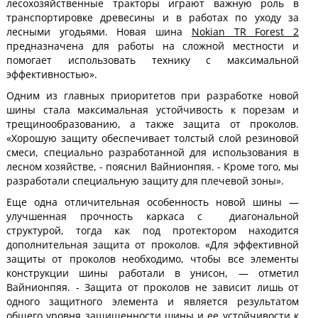
лесохозяйственные тракторы играют важную роль в
транспортировке древесины и в работах по уходу за
лесными угодьями. Новая шина
Nokian TR Forest 2
предназначена для работы на сложной местности и
помогает использовать технику с максимальной
эффективностью».
Одним из главных приоритетов при разработке новой
шины стала максимальная устойчивость к порезам и
трещинообразованию, а также защита от проколов.
«Хорошую защиту обеспечивает толстый слой резиновой
смеси, специально разработанной для использования в
лесном хозяйстве, - пояснил Вайнионпяя. - Кроме того, мы
разработали специальную защиту для плечевой зоны».
Еще одна отличительная особенность новой шины —
улучшенная прочность каркаса с диагональной
структурой, тогда как под протектором находится
дополнительная защита от проколов. «Для эффективной
защиты от проколов необходимо, чтобы все элементы
конструкции шины работали в унисон, — отметил
Вайнионпяя. - Защита от проколов не зависит лишь от
одного защитного элемента и является результатом
общего уровня защищенности шины и ее устойчивости к