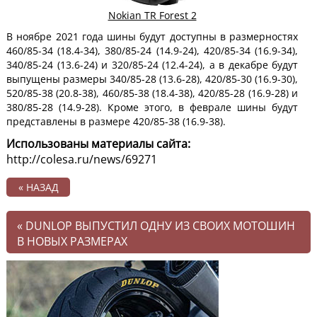
Nokian TR Forest 2
В ноябре 2021 года шины будут доступны в размерностях
460/85-34 (18.4-34), 380/85-24 (14.9-24), 420/85-34 (16.9-34),
340/85-24 (13.6-24) и 320/85-24 (12.4-24), а в декабре будут
выпущены размеры 340/85-28 (13.6-28), 420/85-30 (16.9-30),
520/85-38 (20.8-38), 460/85-38 (18.4-38), 420/85-28 (16.9-28) и
380/85-28 (14.9-28). Кроме этого, в феврале шины будут
представлены в размере 420/85-38 (16.9-38).
Использованы материалы сайта:
http://colesa.ru/news/69271
« НАЗАД
«
DUNLOP ВЫПУСТИЛ ОДНУ ИЗ СВОИХ МОТОШИН
В НОВЫХ РАЗМЕРАХ