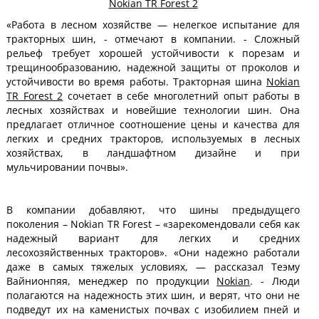
Nokian TR Forest 2
«Работа в лесном хозяйстве — нелегкое испытание для
тракторных шин, - отмечают в компании. - Сложный
рельеф требует хорошей устойчивости к порезам и
трещинообразованию, надежной защиты от проколов и
устойчивости во время работы. Тракторная шина
Nokian
TR Forest 2
сочетает в себе многолетний опыт работы в
лесных хозяйствах и новейшие технологии шин. Она
предлагает отличное соотношение цены и качества для
легких и средних тракторов, используемых в лесных
хозяйствах, в ландшафтном дизайне и при
мульчировании почвы».
В компании добавляют, что шины предыдущего
поколения – Nokian TR Forest – «зарекомендовали себя как
надежный вариант для легких и средних
лесохозяйственных тракторов». «Они надежно работали
даже в самых тяжелых условиях, — рассказал Теэму
Вайнионпяя, менеджер по продукции
Nokian
. - Люди
полагаются на надежность этих шин, и верят, что они не
подведут их на каменистых почвах с изобилием пней и