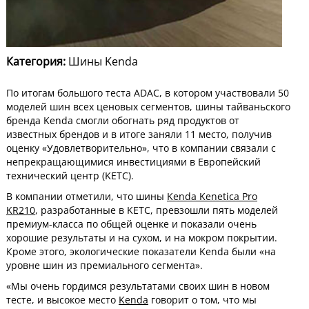
Категория:
Шины Kenda
По итогам большого теста ADAC, в котором участвовали 50
моделей шин всех ценовых сегментов, шины тайваньского
бренда Kenda смогли обогнать ряд продуктов от
известных брендов и в итоге заняли 11 место, получив
оценку «Удовлетворительно», что в компании связали с
непрекращающимися инвестициями в Европейский
технический центр (KETC).
В компании отметили, что шины
Kenda Kenetica Pro
KR210
, разработанные в KETC, превзошли пять моделей
премиум-класса по общей оценке и показали очень
хорошие результаты и на сухом, и на мокром покрытии.
Кроме этого, экологические показатели Kenda были «на
уровне шин из премиального сегмента».
«Мы очень гордимся результатами своих шин в новом
тесте, и высокое место
Kenda
говорит о том, что мы