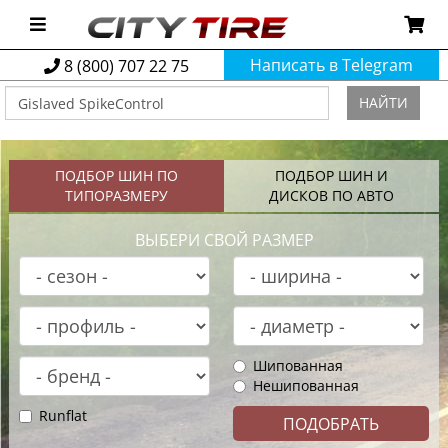
Написать в Telegram
8 (800) 707 22 75
НАЙТИ
ПОДБОР ШИН ПО
ПОДБОР ШИН И
ТИПОРАЗМЕРУ
ДИСКОВ ПО АВТО
ВЫБЕРИ СВОЙ РАЗМЕР
Шипованная
Нешипованная
Runflat