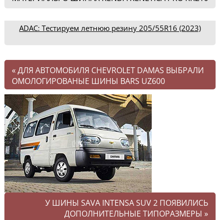
ADAC: Тестируем летнюю резину 205/55R16 (2023)
«
ДЛЯ АВТОМОБИЛЯ CHEVROLET DAMAS ВЫБРАЛИ
ОМОЛОГИРОВАНЫЕ ШИНЫ BARS UZ600
У ШИНЫ SAVA INTENSA SUV 2 ПОЯВИЛИСЬ
ДОПОЛНИТЕЛЬНЫЕ ТИПОРАЗМЕРЫ
»