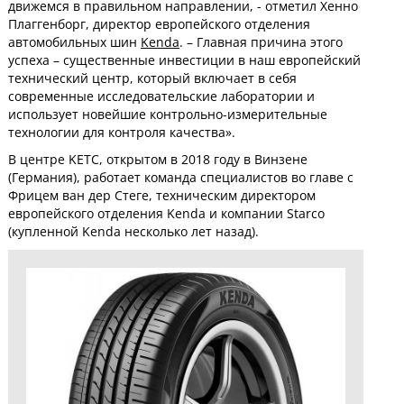
движемся в правильном направлении, - отметил Хенно
Плаггенборг, директор европейского отделения
автомобильных шин
Kenda
. – Главная причина этого
успеха – существенные инвестиции в наш европейский
технический центр, который включает в себя
современные исследовательские лаборатории и
использует новейшие контрольно-измерительные
технологии для контроля качества».
В центре KETC, открытом в 2018 году в Винзене
(Германия), работает команда специалистов во главе с
Фрицем ван дер Стеге, техническим директором
европейского отделения Kenda и компании Starco
(купленной Kenda несколько лет назад).