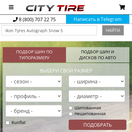
Написать в Telegram
8 (800) 707 22 75
НАЙТИ
ПОДБОР ШИН ПО
ПОДБОР ШИН И
ТИПОРАЗМЕРУ
ДИСКОВ ПО АВТО
ВЫБЕРИ СВОЙ РАЗМЕР
Шипованная
Нешипованная
Runflat