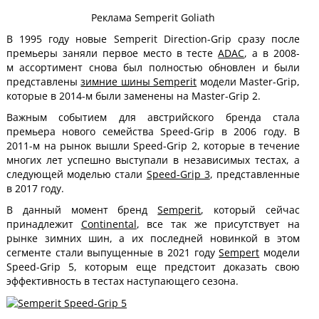
Реклама Semperit Goliath
В 1995 году новые Semperit Direction-Grip сразу после
премьеры заняли первое место в тесте
ADAC
, а в 2008-
м ассортимент снова был полностью обновлен и были
представлены
зимние шины Semperit
модели Master-Grip,
которые в 2014-м были заменены на Master-Grip 2.
Важным событием для австрийского бренда стала
премьера нового семейства Speed-Grip в 2006 году. В
2011-м на рынок вышли Speed-Grip 2, которые в течение
многих лет успешно выступали в независимых тестах, а
следующей моделью стали
Speed-Grip 3
, представленные
в 2017 году.
В данный момент бренд
Semperit
, который сейчас
принадлежит
Continental
, все так же присутствует на
рынке зимних шин, а их последней новинкой в этом
сегменте стали выпущенные в 2021 году
Sempert
модели
Speed-Grip 5, которым еще предстоит доказать свою
эффективность в тестах наступающего сезона.