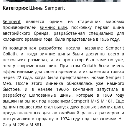
Категория:
Шины Semperit
Semperit
является одним из старейших мировых
производителей
зимних шин
, поскольку первая шина
австрийского бренда, разработанная специально для
холодного времени года, была представлена в 1936 году.
Инновационная разработка носила название Semperit
Goliath, и тогда зимние шины были доступны всего в
нескольких размерах, а их протектор был заметно уже,
чем у современных шин. При этом Goliath были очень
эффективными для своего времени, и их заменили только
через 22 года, когда были представлены новые Semperit
M+S. После этого линейка обновлялась уже намного
быстрее, и в начале 1960-х компания запустила в
разработку шипованные шины, которые в 1969 году
вышли на рынок под названием
Semperit
M+S M 181. Еще
одним новшеством стал выпуск двух разных
зимних шин
,
предназначенных для автомобилей разных размеров и
поступивших в продажу в 1974 году под названиями Hi-
Grip M 229 и M 581.