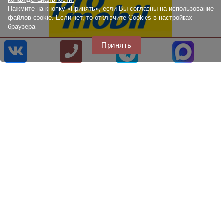
Нажмите на кнопку «Принять», если Вы согласны на использование
файлов cookie. Если нет, то отключите Cookies в настройках
браузера
Принять
Promobil: тестируем внедорожную резину 255/55R18
(2024)
Tyre Reviews: тестируем внедорожную резину 35x12.5R17
(2024)