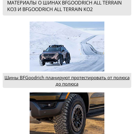
МАТЕРИАЛЫ О ШИНАХ BFGOODRICH ALL TERRAIN
KO3 И BFGOODRICH ALL TERRAIN KO2
Шины BFGoodrich планируют протестировать от полюса
до полюса