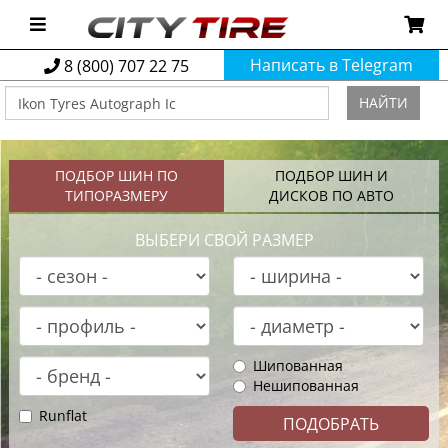
Написать в Telegram
8 (800) 707 22 75
НАЙТИ
ПОДБОР ШИН ПО
ПОДБОР ШИН И
ТИПОРАЗМЕРУ
ДИСКОВ ПО АВТО
ВЫБЕРИ СВОЙ РАЗМЕР
Шипованная
Нешипованная
Runflat