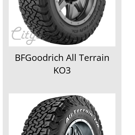
BFGoodrich All Terrain
KO3