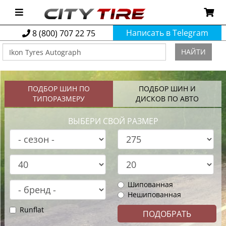
Написать в Telegram
8 (800) 707 22 75
НАЙТИ
ПОДБОР ШИН ПО
ПОДБОР ШИН И
ТИПОРАЗМЕРУ
ДИСКОВ ПО АВТО
ВЫБЕРИ СВОЙ РАЗМЕР
Шипованная
Нешипованная
Runflat