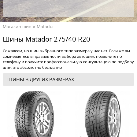
Магазин шин
Matador
Шины Matador 275/40 R20
Сожалеем, но шин выбранного типоразмера у нас нет. Если же вы
сомневаетесь в правильности выбора автошин, позвоните по
телефону и получите профессиональную консультацию по подбору
шин, это абсолютно бесплатно
ШИНЫ В ДРУГИХ РАЗМЕРАХ