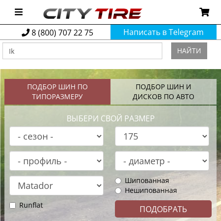
Написать в Telegram
8 (800) 707 22 75
НАЙТИ
ПОДБОР ШИН ПО
ПОДБОР ШИН И
ТИПОРАЗМЕРУ
ДИСКОВ ПО АВТО
ВЫБЕРИ СВОЙ РАЗМЕР
Шипованная
Нешипованная
Runflat