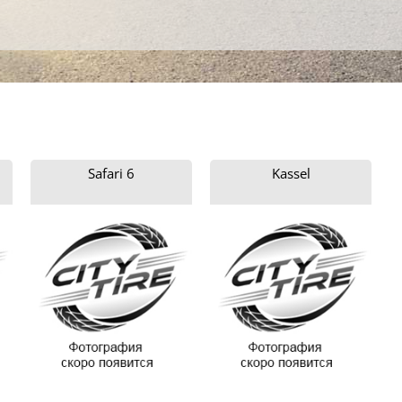
Safari 6
Kassel