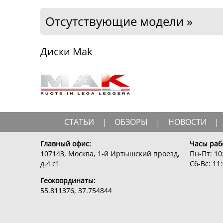
Отсутствующие модели »
Диски Mak
СТАТЬИ
|
ОБЗОРЫ
|
НОВОСТИ
|
Главный офис:
Часы раб
107143, Москва, 1-й Иртышский проезд,
Пн-Пт: 10:
д.4 с1
Сб-Вс: 11:
Геокоординаты:
55.811376, 37.754844