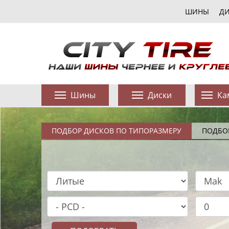
ШИНЫ
Д
Шины
Диски
Ка
ПОДБОР ДИСКОВ ПО ТИПОРАЗМЕРУ
ПОДБО