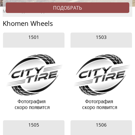
Магазин дисков
Диски
Khomen Wheels
Khomen Wheels
1501
1503
1505
1506