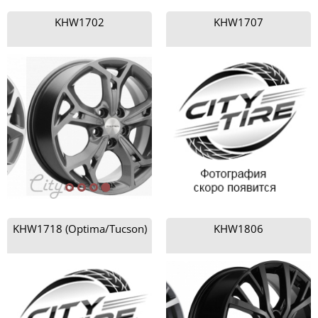
KHW1702
KHW1707
KHW1718 (Optima/Tucson)
KHW1806