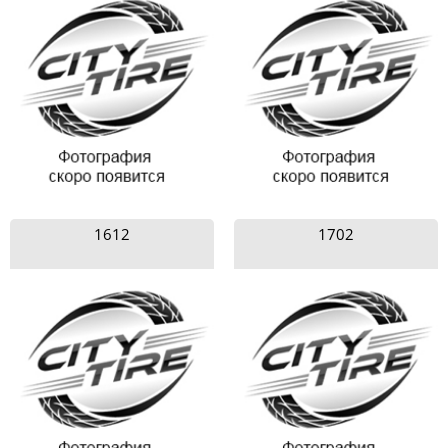
1612
1702