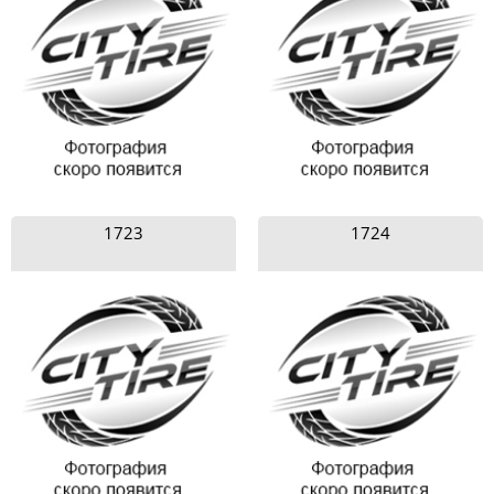
1723
1724