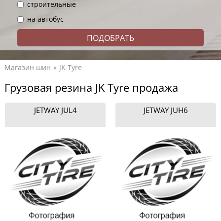
строительные
на автобус
Магазин шин
JK Tyre
Грузовая резина JK Tyre продажа
JETWAY JUL4
JETWAY JUH6